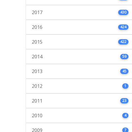
2017
430
2016
424
2015
422
2014
59
2013
45
2012
1
2011
23
2010
4
2009
7