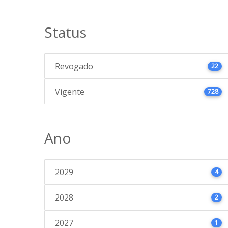
Status
Revogado
22
Vigente
728
Ano
2029
4
2028
2
2027
1