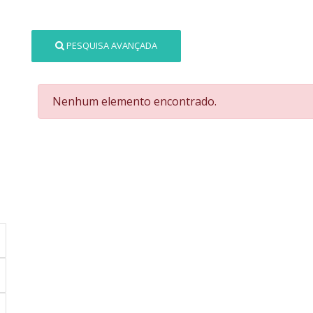
PESQUISA AVANÇADA
Nenhum elemento encontrado.