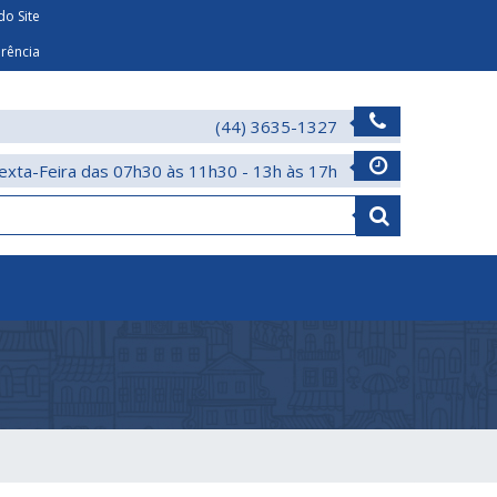
o Site
arência
(44) 3635-1327
exta-Feira das 07h30 às 11h30 - 13h às 17h