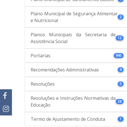
Plano Municipal de Segurança Alimentar
2
e Nutricional
Planos Municipais da Secretaria de
12
Assistência Social
Portarias
945
Recomendações Administrativas
9
Resoluções
5
Resoluções e Instruções Normativas da
28
Educação
Termo de Ajustamento de Conduta
1