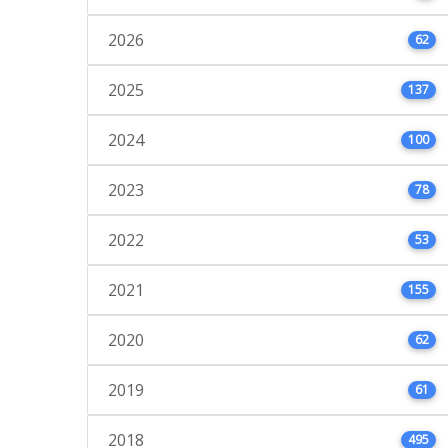
2026
62
2025
137
2024
100
2023
78
2022
53
2021
155
2020
62
2019
61
2018
495