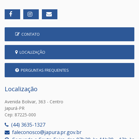
CONTATO
LOCALIZAÇÃO
PERGUNTAS FREQUENTES
Localização
Avenida Bolivar, 363 - Centro
Japurá-PR
Cep: 87225-000
(44) 3635-1327
faleconosco@japura.pr.gov.br