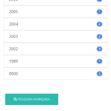
2005
1
2004
2
2003
2
2002
4
1989
1
0000
2
PESQUISA AVANÇADA