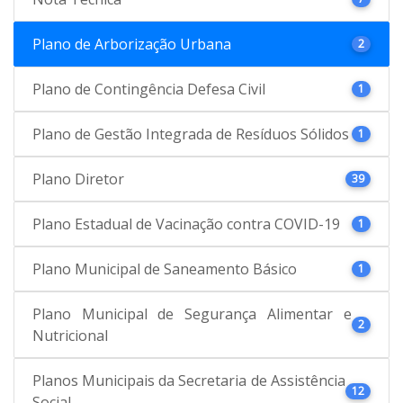
Plano de Arborização Urbana
2
Plano de Contingência Defesa Civil
1
Plano de Gestão Integrada de Resíduos Sólidos
1
Plano Diretor
39
Plano Estadual de Vacinação contra COVID-19
1
Plano Municipal de Saneamento Básico
1
Plano Municipal de Segurança Alimentar e
2
Nutricional
Planos Municipais da Secretaria de Assistência
12
Social