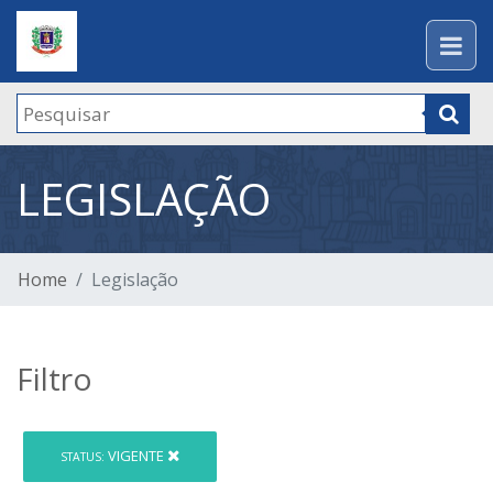
LEGISLAÇÃO
Home
Legislação
Filtro
VIGENTE
STATUS: