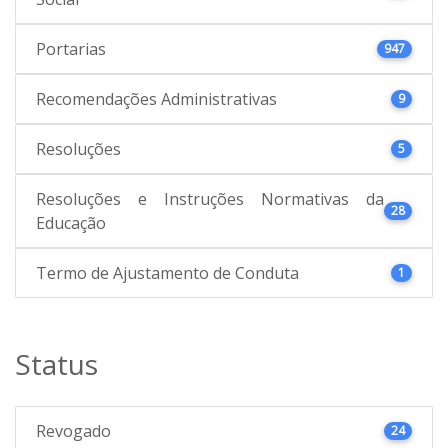
Portarias
947
Recomendações Administrativas
9
Resoluções
5
Resoluções e Instruções Normativas da
28
Educação
Termo de Ajustamento de Conduta
1
Status
Revogado
24