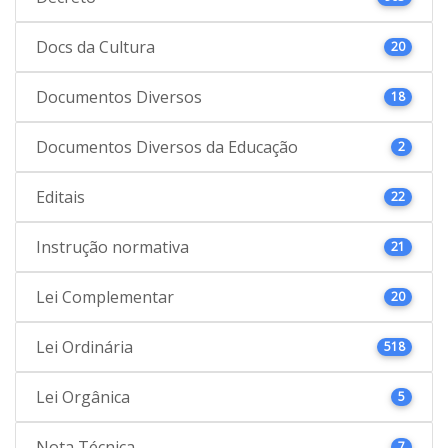
Docs da Cultura
20
Documentos Diversos
18
Documentos Diversos da Educação
2
Editais
22
Instrução normativa
21
Lei Complementar
20
Lei Ordinária
518
Lei Orgânica
5
Nota Técnica
7