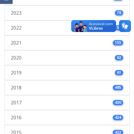
2023
78
2022
53
2021
155
2020
62
2019
61
2018
495
2017
430
2016
424
2015
422