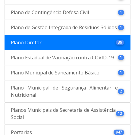
Plano de Contingência Defesa Civil
1
Plano de Gestão Integrada de Resíduos Sólidos
1
Plano Diretor
39
Plano Estadual de Vacinação contra COVID-19
1
Plano Municipal de Saneamento Básico
1
Plano Municipal de Segurança Alimentar e
2
Nutricional
Planos Municipais da Secretaria de Assistência
12
Social
Portarias
947