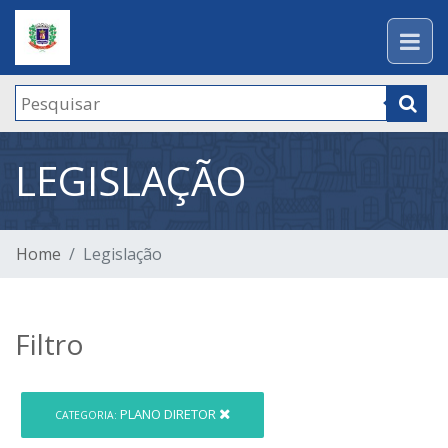
LEGISLAÇÃO
Home
Legislação
Filtro
PLANO DIRETOR
CATEGORIA: