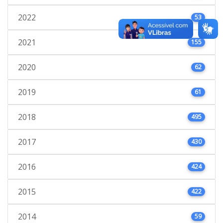
2022
53
2021
155
2020
62
2019
61
2018
495
2017
430
2016
424
2015
422
2014
59