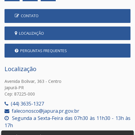
CONTATO
LOCALIZAÇÃO
PERGUNTAS FREQUENTES
Localização
Avenida Bolivar, 363 - Centro
Japurá-PR
Cep: 87225-000
(44) 3635-1327
faleconosco@japura.pr.gov.br
Segunda a Sexta-Feira das 07h30 às 11h30 - 13h às
17h