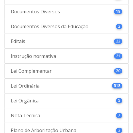
Documentos Diversos
18
Documentos Diversos da Educação
2
Editais
22
Instrução normativa
21
Lei Complementar
20
Lei Ordinária
518
Lei Orgânica
5
Nota Técnica
7
Plano de Arborização Urbana
2