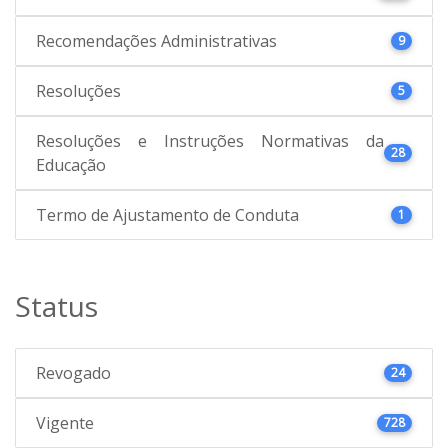
Recomendações Administrativas
9
Resoluções
5
Resoluções e Instruções Normativas da
28
Educação
Termo de Ajustamento de Conduta
1
Status
Revogado
24
Vigente
728