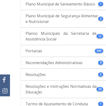
Plano Municipal de Saneamento Básico
1
Plano Municipal de Segurança Alimentar
2
e Nutricional
Planos Municipais da Secretaria de
12
Assistência Social
Portarias
945
Recomendações Administrativas
9
Resoluções
5
Resoluções e Instruções Normativas da
28
Educação
Termo de Ajustamento de Conduta
1