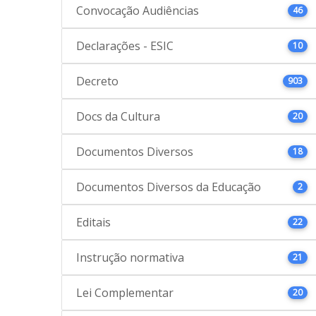
Convocação Audiências
46
Declarações - ESIC
10
Decreto
903
Docs da Cultura
20
Documentos Diversos
18
Documentos Diversos da Educação
2
Editais
22
Instrução normativa
21
Lei Complementar
20