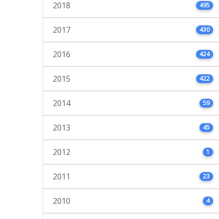
2018
495
2017
430
2016
424
2015
422
2014
59
2013
45
2012
1
2011
23
2010
4