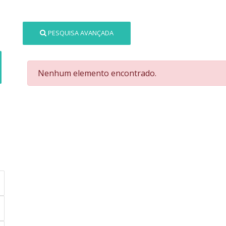
PESQUISA AVANÇADA
Nenhum elemento encontrado.