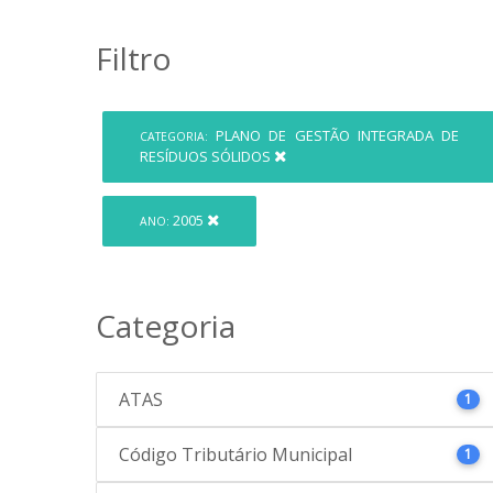
Filtro
PLANO DE GESTÃO INTEGRADA DE
CATEGORIA:
RESÍDUOS SÓLIDOS
2005
ANO:
Categoria
ATAS
1
Código Tributário Municipal
1