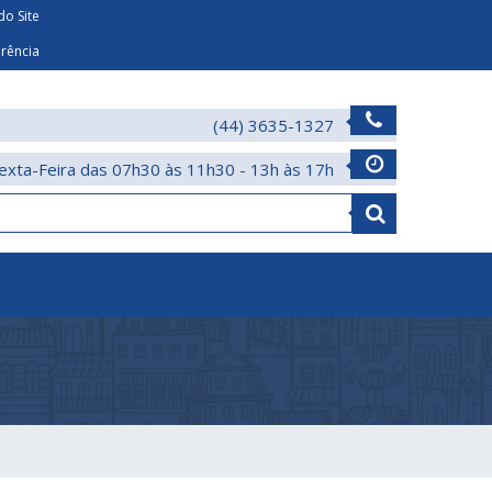
o Site
arência
(44) 3635-1327
exta-Feira das 07h30 às 11h30 - 13h às 17h