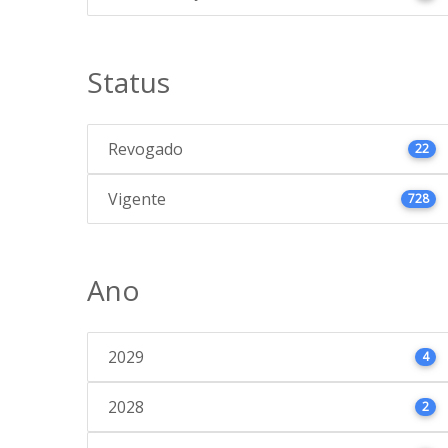
Status
Revogado
22
Vigente
728
Ano
2029
4
2028
2