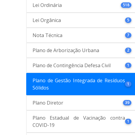
Lei Ordinária
518
Lei Orgânica
5
Nota Técnica
7
Plano de Arborização Urbana
2
Plano de Contingência Defesa Civil
1
Plano de Gestão Integrada de Resíduos
1
Sólidos
Plano Diretor
39
Plano Estadual de Vacinação contra
1
COVID-19