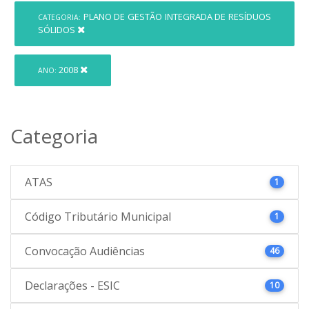
PLANO DE GESTÃO INTEGRADA DE RESÍDUOS
CATEGORIA:
SÓLIDOS
2008
ANO:
Categoria
ATAS
1
Código Tributário Municipal
1
Convocação Audiências
46
Declarações - ESIC
10