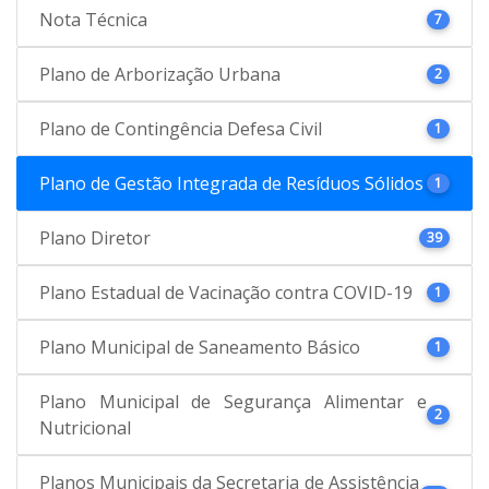
Nota Técnica
7
Plano de Arborização Urbana
2
Plano de Contingência Defesa Civil
1
Plano de Gestão Integrada de Resíduos Sólidos
1
Plano Diretor
39
Plano Estadual de Vacinação contra COVID-19
1
Plano Municipal de Saneamento Básico
1
Plano Municipal de Segurança Alimentar e
2
Nutricional
Planos Municipais da Secretaria de Assistência