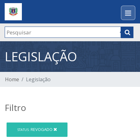
LEGISLAÇÃO
Home
Legislação
Filtro
REVOGADO
STATUS: