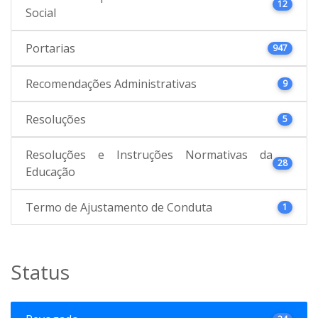
12
Social
Portarias
947
Recomendações Administrativas
9
Resoluções
5
Resoluções e Instruções Normativas da
28
Educação
Termo de Ajustamento de Conduta
1
Status