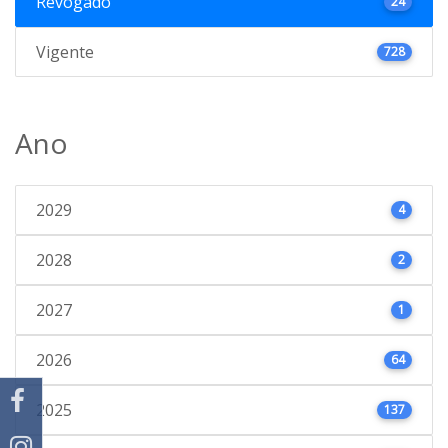
Revogado
24
Vigente
728
Ano
2029
4
2028
2
2027
1
2026
64
2025
137