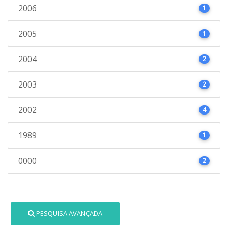
2006
1
2005
1
2004
2
2003
2
2002
4
1989
1
0000
2
PESQUISA AVANÇADA