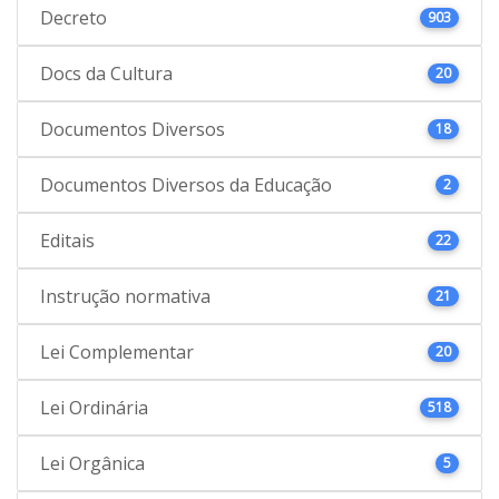
Decreto
903
Docs da Cultura
20
Documentos Diversos
18
Documentos Diversos da Educação
2
Editais
22
Instrução normativa
21
Lei Complementar
20
Lei Ordinária
518
Lei Orgânica
5