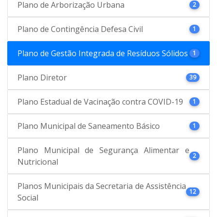
Plano de Arborização Urbana
2
Plano de Contingência Defesa Civil
1
Plano de Gestão Integrada de Resíduos Sólidos
1
Plano Diretor
39
Plano Estadual de Vacinação contra COVID-19
1
Plano Municipal de Saneamento Básico
1
Plano Municipal de Segurança Alimentar e
2
Nutricional
Planos Municipais da Secretaria de Assistência
12
Social