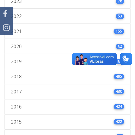
2023
78
2022
53
2021
155
2020
62
2019
61
2018
495
2017
430
2016
424
2015
422