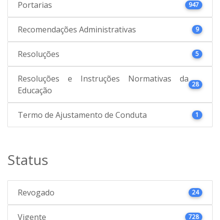
Portarias
947
Recomendações Administrativas
9
Resoluções
5
Resoluções e Instruções Normativas da
28
Educação
Termo de Ajustamento de Conduta
1
Status
Revogado
24
Vigente
728