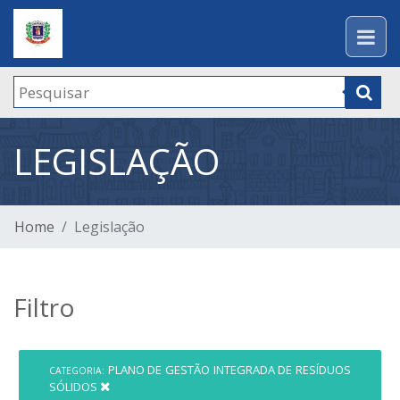
LEGISLAÇÃO
Home
Legislação
Filtro
PLANO DE GESTÃO INTEGRADA DE RESÍDUOS
CATEGORIA:
SÓLIDOS