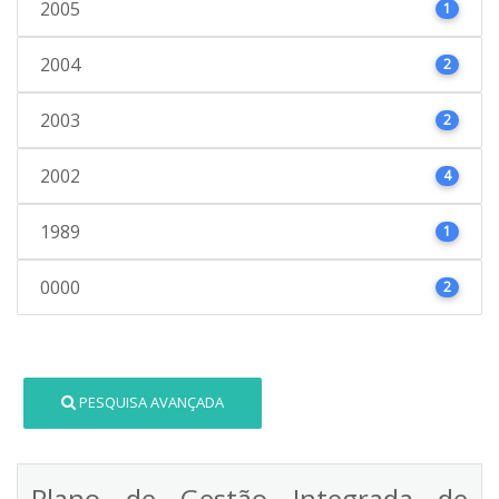
2005
1
2004
2
2003
2
2002
4
1989
1
0000
2
PESQUISA AVANÇADA
Plano de Gestão Integrada de