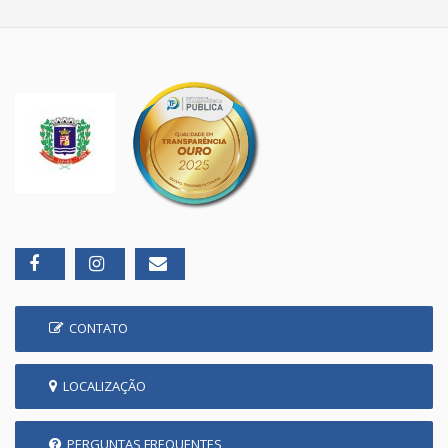
CONTATO
LOCALIZAÇÃO
PERGUNTAS FREQUENTES