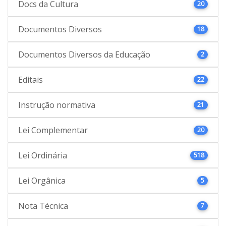
Docs da Cultura
20
Documentos Diversos
18
Documentos Diversos da Educação
2
Editais
22
Instrução normativa
21
Lei Complementar
20
Lei Ordinária
518
Lei Orgânica
5
Nota Técnica
7