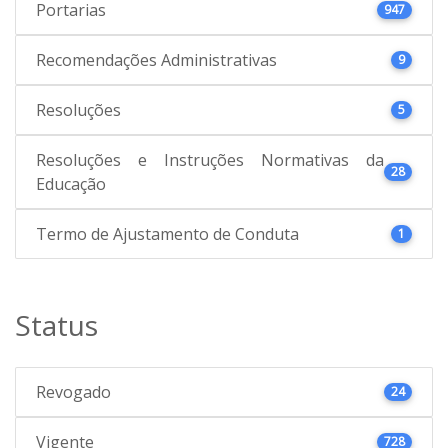
Portarias
947
Recomendações Administrativas
9
Resoluções
5
Resoluções e Instruções Normativas da
28
Educação
Termo de Ajustamento de Conduta
1
Status
Revogado
24
Vigente
728