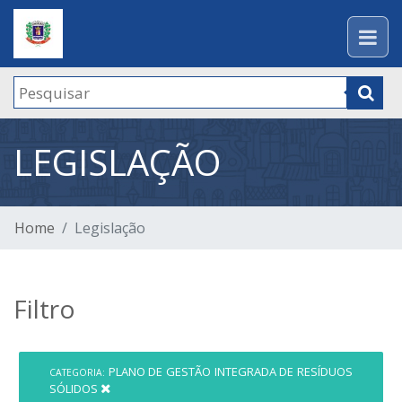
LEGISLAÇÃO
Home
Legislação
Filtro
PLANO DE GESTÃO INTEGRADA DE RESÍDUOS
CATEGORIA:
SÓLIDOS