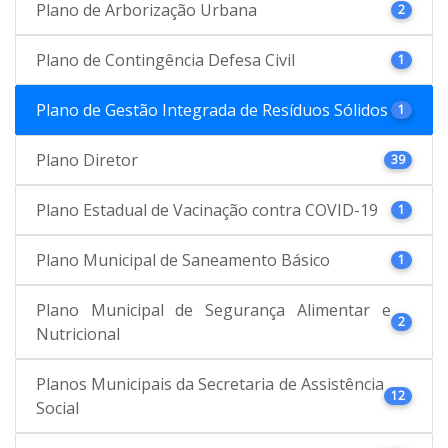
Plano de Arborização Urbana
2
Plano de Contingência Defesa Civil
1
Plano de Gestão Integrada de Resíduos Sólidos
1
Plano Diretor
39
Plano Estadual de Vacinação contra COVID-19
1
Plano Municipal de Saneamento Básico
1
Plano Municipal de Segurança Alimentar e
2
Nutricional
Planos Municipais da Secretaria de Assistência
12
Social