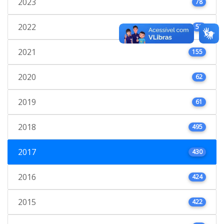
2023
78
2022
53
2021
155
2020
62
2019
61
2018
495
2017
430
2016
424
2015
422