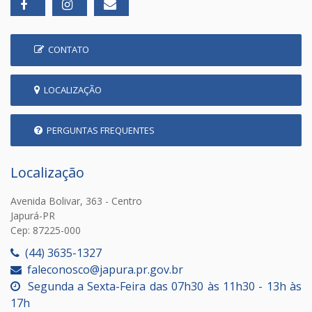
CONTATO
LOCALIZAÇÃO
PERGUNTAS FREQUENTES
Localização
Avenida Bolivar, 363 - Centro
Japurá-PR
Cep: 87225-000
(44) 3635-1327
faleconosco@japura.pr.gov.br
Segunda a Sexta-Feira das 07h30 às 11h30 - 13h às
17h