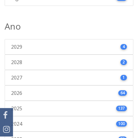
Ano
2029
4
2028
2
2027
1
2026
64
2025
137
2024
100