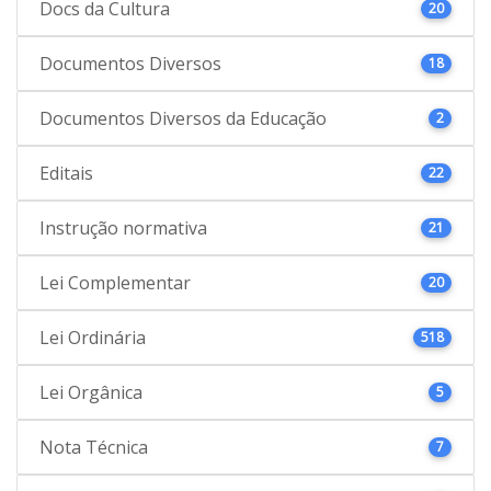
Docs da Cultura
20
Documentos Diversos
18
Documentos Diversos da Educação
2
Editais
22
Instrução normativa
21
Lei Complementar
20
Lei Ordinária
518
Lei Orgânica
5
Nota Técnica
7