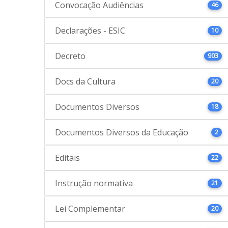
Convocação Audiências
46
Declarações - ESIC
10
Decreto
903
Docs da Cultura
20
Documentos Diversos
18
Documentos Diversos da Educação
2
Editais
22
Instrução normativa
21
Lei Complementar
20