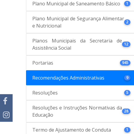
Plano Municipal de Saneamento Básico
1
Plano Municipal de Segurança Alimentar
2
e Nutricional
Planos Municipais da Secretaria de
12
Assistência Social
Portarias
945
Recomendações Administrativas
9
Resoluções
5
Resoluções e Instruções Normativas da
28
Educação
Termo de Ajustamento de Conduta
1