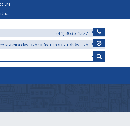
o Site
arência
(44) 3635-1327
exta-Feira das 07h30 às 11h30 - 13h às 17h