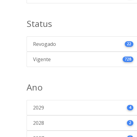
Status
Revogado
22
Vigente
728
Ano
2029
4
2028
2