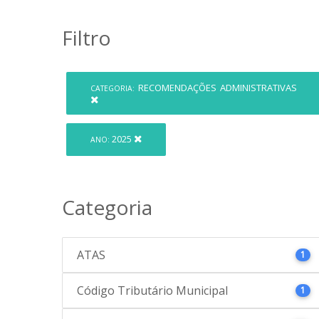
Filtro
RECOMENDAÇÕES ADMINISTRATIVAS
CATEGORIA:
2025
ANO:
Categoria
ATAS
1
Código Tributário Municipal
1