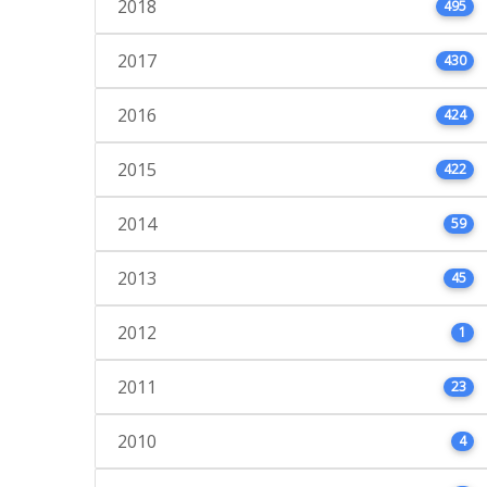
2018
495
2017
430
2016
424
2015
422
2014
59
2013
45
2012
1
2011
23
2010
4