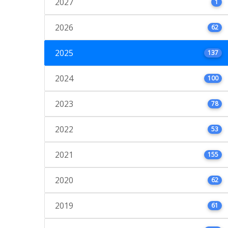
2027
1
2026
62
2025
137
2024
100
2023
78
2022
53
2021
155
2020
62
2019
61