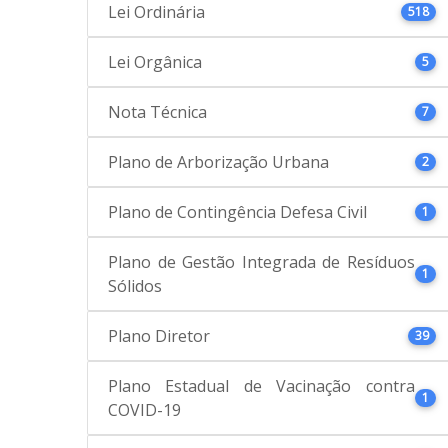
Lei Ordinária
518
Lei Orgânica
5
Nota Técnica
7
Plano de Arborização Urbana
2
Plano de Contingência Defesa Civil
1
Plano de Gestão Integrada de Resíduos
1
Sólidos
Plano Diretor
39
Plano Estadual de Vacinação contra
1
COVID-19