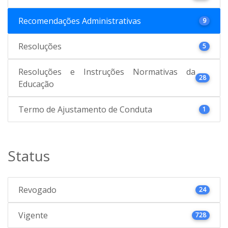
Recomendações Administrativas
9
Resoluções
5
Resoluções e Instruções Normativas da
28
Educação
Termo de Ajustamento de Conduta
1
Status
Revogado
24
Vigente
728