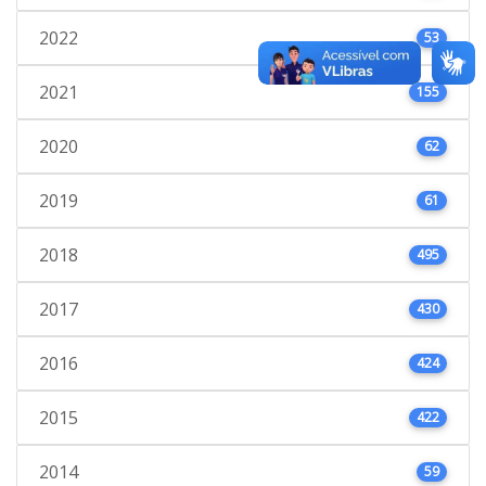
2022
53
2021
155
2020
62
2019
61
2018
495
2017
430
2016
424
2015
422
2014
59