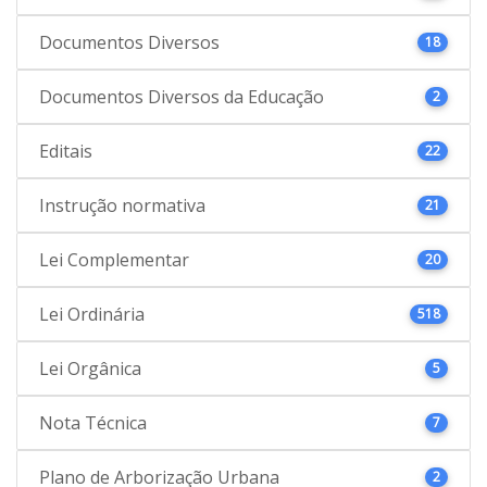
Documentos Diversos
18
Documentos Diversos da Educação
2
Editais
22
Instrução normativa
21
Lei Complementar
20
Lei Ordinária
518
Lei Orgânica
5
Nota Técnica
7
Plano de Arborização Urbana
2