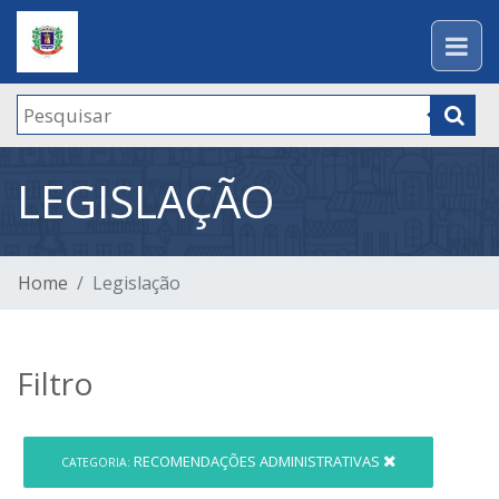
LEGISLAÇÃO
Home
Legislação
Filtro
RECOMENDAÇÕES ADMINISTRATIVAS
CATEGORIA: