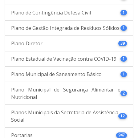
Plano de Contingência Defesa Civil
1
Plano de Gestão Integrada de Resíduos Sólidos
1
Plano Diretor
39
Plano Estadual de Vacinação contra COVID-19
1
Plano Municipal de Saneamento Básico
1
Plano Municipal de Segurança Alimentar e
2
Nutricional
Planos Municipais da Secretaria de Assistência
12
Social
Portarias
947