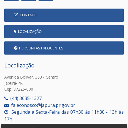
CONTATO
LOCALIZAÇÃO
PERGUNTAS FREQUENTES
Localização
Avenida Bolivar, 363 - Centro
Japurá-PR
Cep: 87225-000
(44) 3635-1327
faleconosco@japura.pr.gov.br
Segunda a Sexta-Feira das 07h30 às 11h30 - 13h às
17h