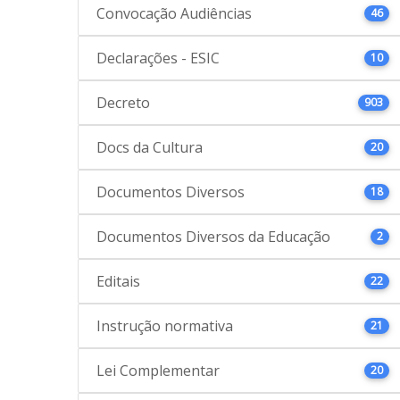
Convocação Audiências
46
Declarações - ESIC
10
Decreto
903
Docs da Cultura
20
Documentos Diversos
18
Documentos Diversos da Educação
2
Editais
22
Instrução normativa
21
Lei Complementar
20