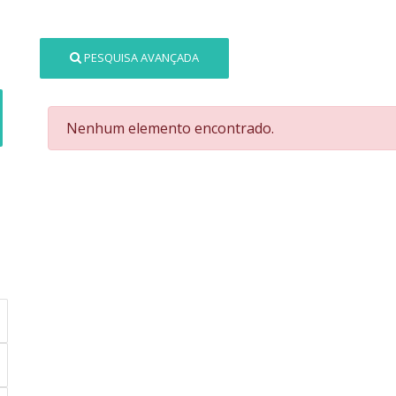
PESQUISA AVANÇADA
Nenhum elemento encontrado.