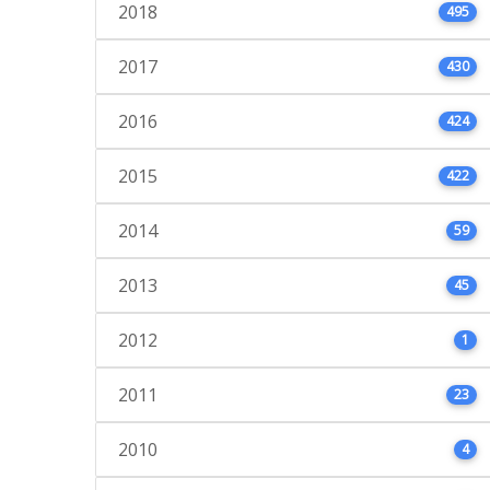
2018
495
2017
430
2016
424
2015
422
2014
59
2013
45
2012
1
2011
23
2010
4