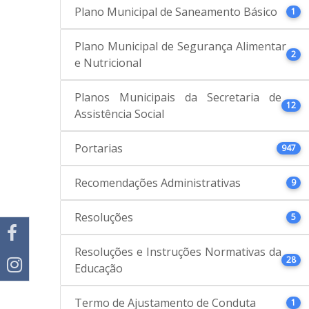
Plano Municipal de Saneamento Básico
1
Plano Municipal de Segurança Alimentar
2
e Nutricional
Planos Municipais da Secretaria de
12
Assistência Social
Portarias
947
Recomendações Administrativas
9
Resoluções
5
Resoluções e Instruções Normativas da
28
Educação
Termo de Ajustamento de Conduta
1