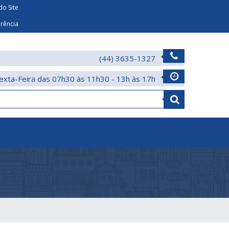
o Site
arência
(44) 3635-1327
exta-Feira das 07h30 às 11h30 - 13h às 17h