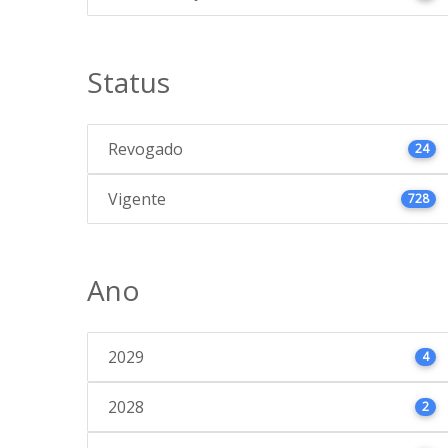
Status
Revogado
24
Vigente
728
Ano
2029
4
2028
2