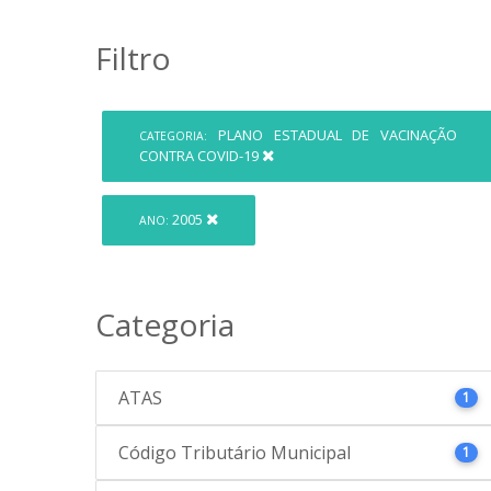
Filtro
PLANO ESTADUAL DE VACINAÇÃO
CATEGORIA:
CONTRA COVID-19
2005
ANO:
Categoria
ATAS
1
Código Tributário Municipal
1