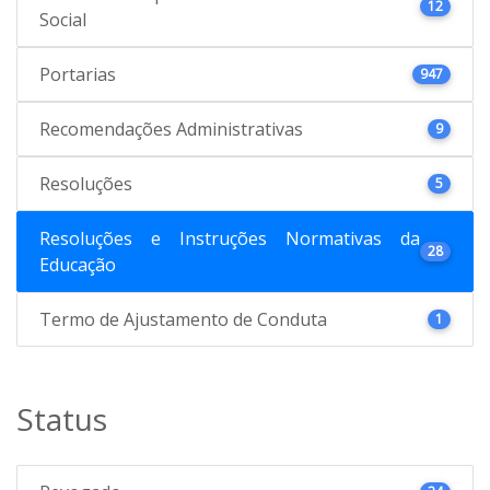
12
Social
Portarias
947
Recomendações Administrativas
9
Resoluções
5
Resoluções e Instruções Normativas da
28
Educação
Termo de Ajustamento de Conduta
1
Status