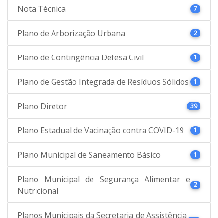
Nota Técnica
7
Plano de Arborização Urbana
2
Plano de Contingência Defesa Civil
1
Plano de Gestão Integrada de Resíduos Sólidos
1
Plano Diretor
39
Plano Estadual de Vacinação contra COVID-19
1
Plano Municipal de Saneamento Básico
1
Plano Municipal de Segurança Alimentar e
2
Nutricional
Planos Municipais da Secretaria de Assistência