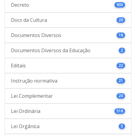
Decreto
903
Docs da Cultura
20
Documentos Diversos
18
Documentos Diversos da Educação
2
Editais
22
Instrução normativa
21
Lei Complementar
20
Lei Ordinária
518
Lei Orgânica
5