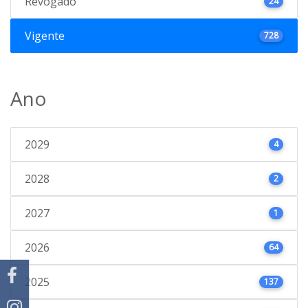
Revogado
24
Vigente
728
Ano
2029
4
2028
2
2027
1
2026
64
2025
137