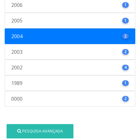
2006
1
2005
1
2004
2
2003
2
2002
4
1989
1
0000
2
PESQUISA AVANÇADA