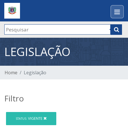
LEGISLAÇÃO
Home
Legislação
Filtro
VIGENTE
STATUS: