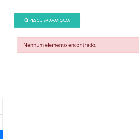
PESQUISA AVANÇADA
Nenhum elemento encontrado.