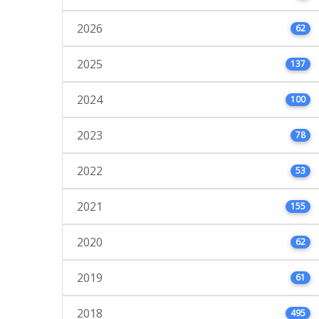
2026
62
2025
137
2024
100
2023
78
2022
53
2021
155
2020
62
2019
61
2018
495