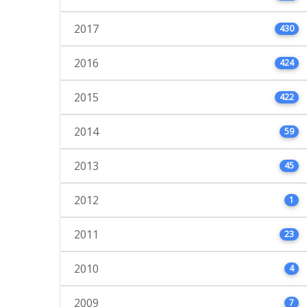
2017
430
2016
424
2015
422
2014
59
2013
45
2012
1
2011
23
2010
4
2009
7