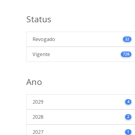
Status
Revogado
22
Vigente
728
Ano
2029
4
2028
2
2027
1