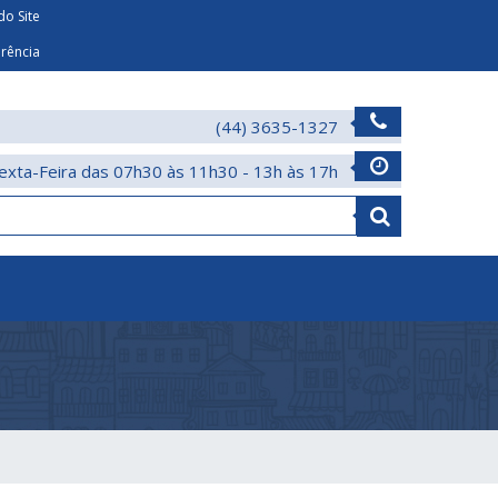
o Site
arência
(44) 3635-1327
exta-Feira das 07h30 às 11h30 - 13h às 17h