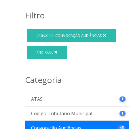
Filtro
CONVOCAÇÃO AUDIÊNCIAS
CATEGORIA:
0000
ANO:
Categoria
ATAS
1
Código Tributário Municipal
1
Convocação Audiências
46