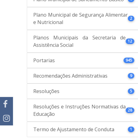
Plano Municipal de Segurança Alimentar
2
e Nutricional
Planos Municipais da Secretaria de
12
Assistência Social
Portarias
945
Recomendações Administrativas
9
Resoluções
5
Resoluções e Instruções Normativas da
28
Educação
Termo de Ajustamento de Conduta
1