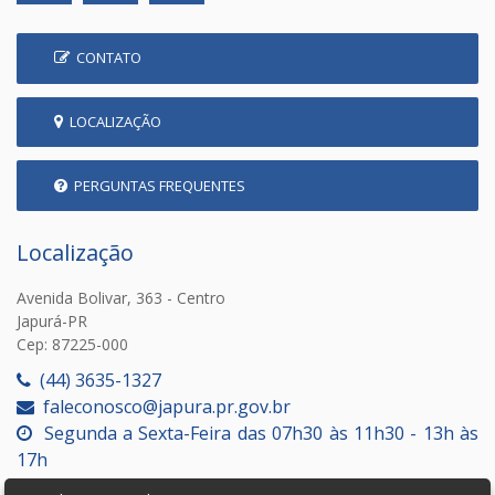
CONTATO
LOCALIZAÇÃO
PERGUNTAS FREQUENTES
Localização
Avenida Bolivar, 363 - Centro
Japurá-PR
Cep: 87225-000
(44) 3635-1327
faleconosco@japura.pr.gov.br
Segunda a Sexta-Feira das 07h30 às 11h30 - 13h às
17h