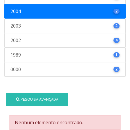
2004
2
2003
2
2002
4
1989
1
0000
2
PESQUISA AVANÇADA
Nenhum elemento encontrado.