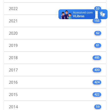
2022
53
2021
155
2020
62
2019
61
2018
495
2017
430
2016
424
2015
422
2014
59