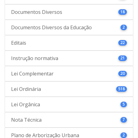
Documentos Diversos
18
Documentos Diversos da Educação
2
Editais
22
Instrução normativa
21
Lei Complementar
20
Lei Ordinária
518
Lei Orgânica
5
Nota Técnica
7
Plano de Arborização Urbana
2