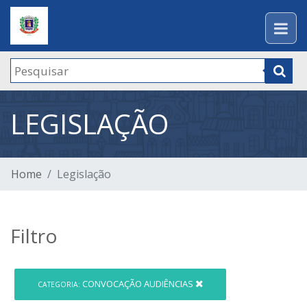
LEGISLAÇÃO
Home
Legislação
Filtro
CONVOCAÇÃO AUDIÊNCIAS
CATEGORIA: