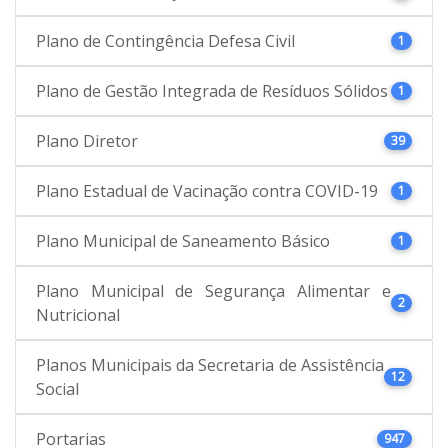
Plano de Contingência Defesa Civil
1
Plano de Gestão Integrada de Resíduos Sólidos
1
Plano Diretor
39
Plano Estadual de Vacinação contra COVID-19
1
Plano Municipal de Saneamento Básico
1
Plano Municipal de Segurança Alimentar e
2
Nutricional
Planos Municipais da Secretaria de Assistência
12
Social
Portarias
947