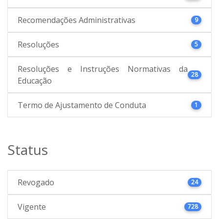
Recomendações Administrativas
9
Resoluções
5
Resoluções e Instruções Normativas da
28
Educação
Termo de Ajustamento de Conduta
1
Status
Revogado
24
Vigente
728