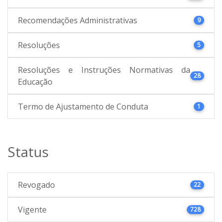
Recomendações Administrativas
9
Resoluções
5
Resoluções e Instruções Normativas da
28
Educação
Termo de Ajustamento de Conduta
1
Status
Revogado
22
Vigente
728