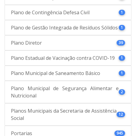
Plano de Contingência Defesa Civil
1
Plano de Gestão Integrada de Resíduos Sólidos
1
Plano Diretor
39
Plano Estadual de Vacinação contra COVID-19
1
Plano Municipal de Saneamento Básico
1
Plano Municipal de Segurança Alimentar e
2
Nutricional
Planos Municipais da Secretaria de Assistência
12
Social
Portarias
945