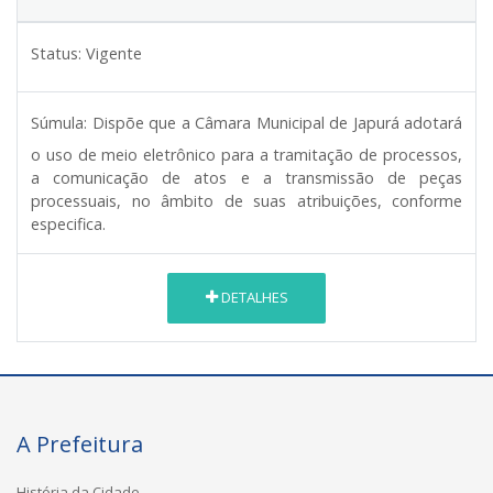
Status:
Vigente
Súmula:
Dispõe que a Câmara Municipal de Japurá adotará
o uso de meio eletrônico para a tramitação de processos,
a comunicação de atos e a transmissão de peças
processuais, no âmbito de suas atribuições, conforme
especifica.
DETALHES
A Prefeitura
História da Cidade