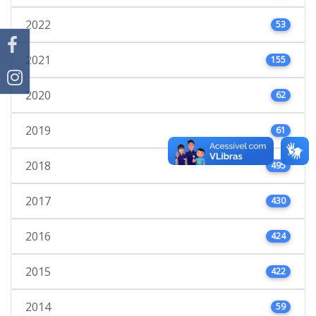
2022
53
2021
155
2020
62
2019
61
2018
495
2017
430
2016
424
2015
422
2014
59