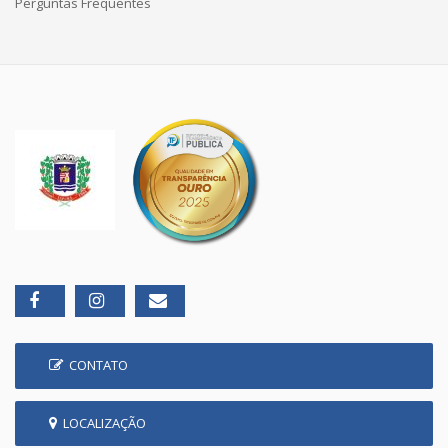
Perguntas Frequentes
CONTATO
LOCALIZAÇÃO