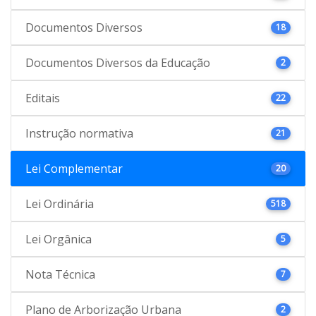
Documentos Diversos
18
Documentos Diversos da Educação
2
Editais
22
Instrução normativa
21
Lei Complementar
20
Lei Ordinária
518
Lei Orgânica
5
Nota Técnica
7
Plano de Arborização Urbana
2