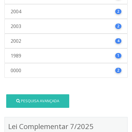
2004
2
2003
2
2002
4
1989
1
0000
2
PESQUISA AVANÇADA
Lei Complementar 7/2025