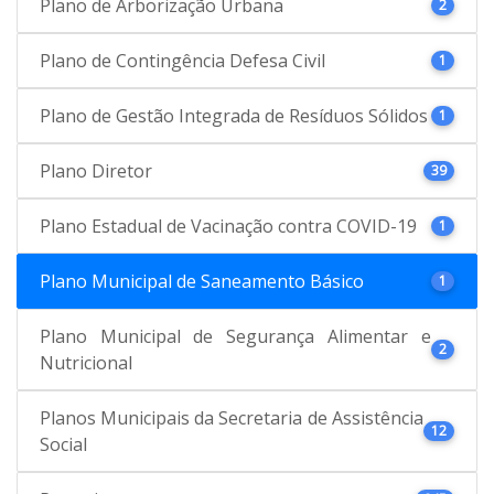
Plano de Arborização Urbana
2
Plano de Contingência Defesa Civil
1
Plano de Gestão Integrada de Resíduos Sólidos
1
Plano Diretor
39
Plano Estadual de Vacinação contra COVID-19
1
Plano Municipal de Saneamento Básico
1
Plano Municipal de Segurança Alimentar e
2
Nutricional
Planos Municipais da Secretaria de Assistência
12
Social