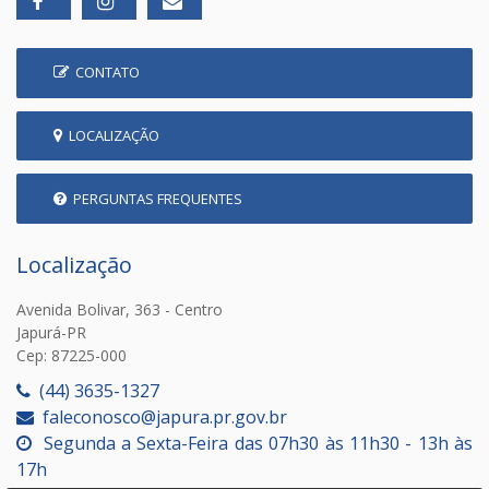
CONTATO
LOCALIZAÇÃO
PERGUNTAS FREQUENTES
Localização
Avenida Bolivar, 363 - Centro
Japurá-PR
Cep: 87225-000
(44) 3635-1327
faleconosco@japura.pr.gov.br
Segunda a Sexta-Feira das 07h30 às 11h30 - 13h às
17h