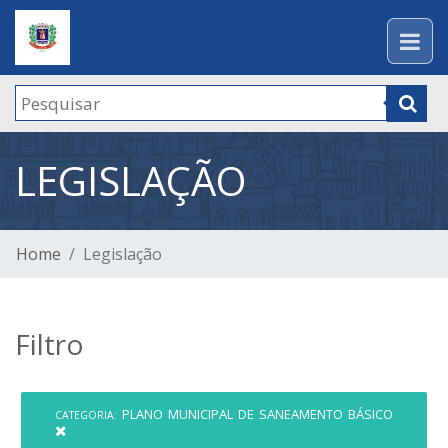
LEGISLAÇÃO
Home
Legislação
Filtro
PLANO MUNICIPAL DE SANEAMENTO BÁSICO
CATEGORIA: