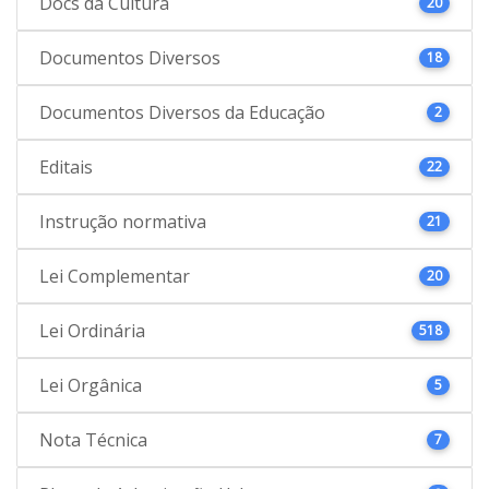
Docs da Cultura
20
Documentos Diversos
18
Documentos Diversos da Educação
2
Editais
22
Instrução normativa
21
Lei Complementar
20
Lei Ordinária
518
Lei Orgânica
5
Nota Técnica
7