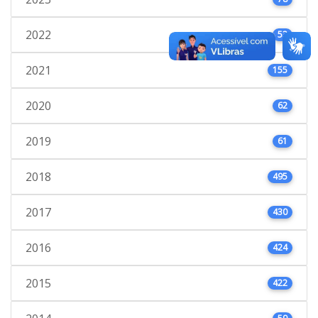
2022
53
2021
155
2020
62
2019
61
2018
495
2017
430
2016
424
2015
422