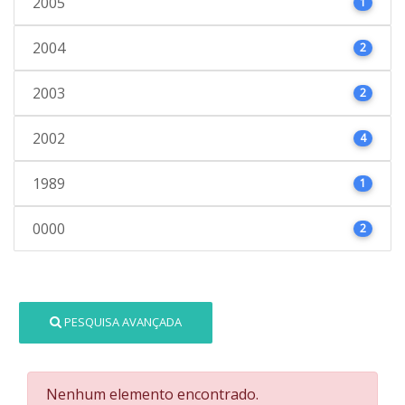
2005
1
2004
2
2003
2
2002
4
1989
1
0000
2
PESQUISA AVANÇADA
Nenhum elemento encontrado.