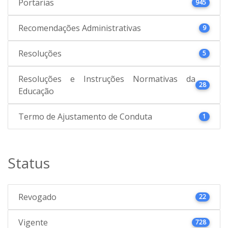
Portarias
945
Recomendações Administrativas
9
Resoluções
5
Resoluções e Instruções Normativas da
28
Educação
Termo de Ajustamento de Conduta
1
Status
Revogado
22
Vigente
728