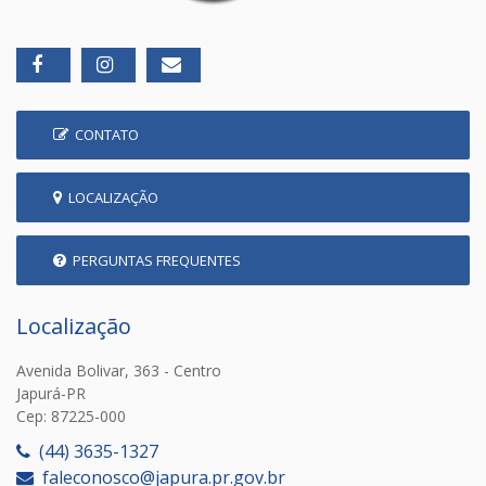
CONTATO
LOCALIZAÇÃO
PERGUNTAS FREQUENTES
Localização
Avenida Bolivar, 363 - Centro
Japurá-PR
Cep: 87225-000
(44) 3635-1327
faleconosco@japura.pr.gov.br