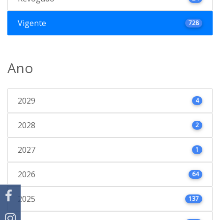
Vigente
728
Ano
2029
4
2028
2
2027
1
2026
64
2025
137