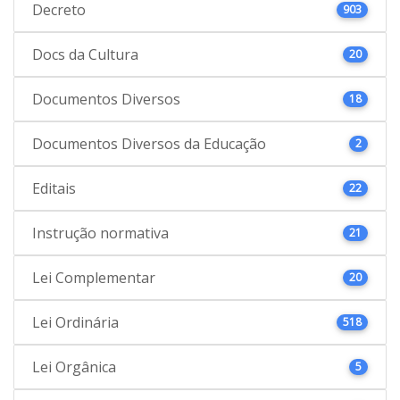
Decreto
903
Docs da Cultura
20
Documentos Diversos
18
Documentos Diversos da Educação
2
Editais
22
Instrução normativa
21
Lei Complementar
20
Lei Ordinária
518
Lei Orgânica
5