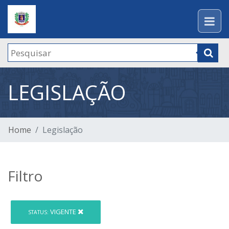
LEGISLAÇÃO
Home
Legislação
Filtro
VIGENTE
STATUS: