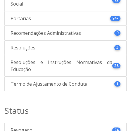
12
Social
Portarias
947
Recomendações Administrativas
9
Resoluções
5
Resoluções e Instruções Normativas da
28
Educação
Termo de Ajustamento de Conduta
1
Status
Revogado
24