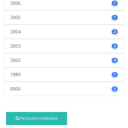
2006
1
2005
1
2004
2
2003
2
2002
4
1989
1
0000
2
PESQUISA AVANÇADA