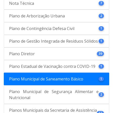
Nota Técnica
7
Plano de Arborização Urbana
2
Plano de Contingência Defesa Civil
1
Plano de Gestão Integrada de Resíduos Sólidos
1
Plano Diretor
39
Plano Estadual de Vacinação contra COVID-19
1
Plano Municipal de Saneamento Básico
1
Plano Municipal de Segurança Alimentar e
2
Nutricional
Planos Municipais da Secretaria de Assistência