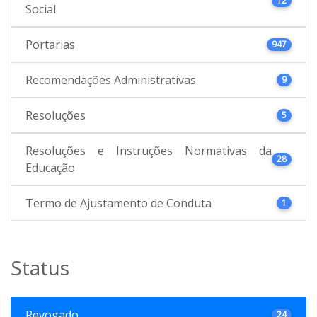
12
Social
Portarias
947
Recomendações Administrativas
9
Resoluções
5
Resoluções e Instruções Normativas da
28
Educação
Termo de Ajustamento de Conduta
1
Status
Revogado
24