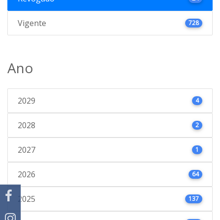
Vigente
728
Ano
2029
4
2028
2
2027
1
2026
64
2025
137