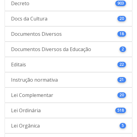
Decreto
903
Docs da Cultura
20
Documentos Diversos
18
Documentos Diversos da Educação
2
Editais
22
Instrução normativa
21
Lei Complementar
20
Lei Ordinária
518
Lei Orgânica
5