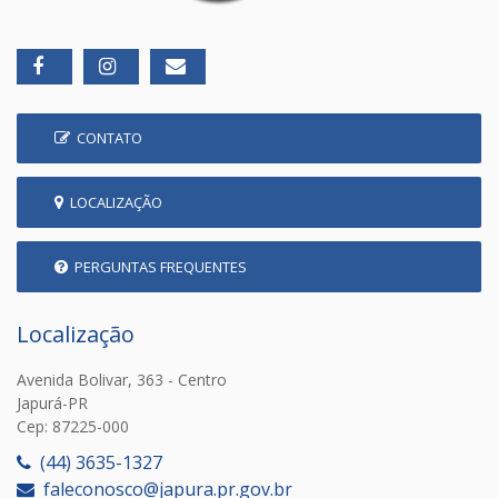
CONTATO
LOCALIZAÇÃO
PERGUNTAS FREQUENTES
Localização
Avenida Bolivar, 363 - Centro
Japurá-PR
Cep: 87225-000
(44) 3635-1327
faleconosco@japura.pr.gov.br