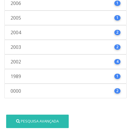
2006
1
2005
1
2004
2
2003
2
2002
4
1989
1
0000
2
PESQUISA AVANÇADA