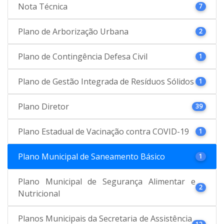
Nota Técnica
7
Plano de Arborização Urbana
2
Plano de Contingência Defesa Civil
1
Plano de Gestão Integrada de Resíduos Sólidos
1
Plano Diretor
39
Plano Estadual de Vacinação contra COVID-19
1
Plano Municipal de Saneamento Básico
1
Plano Municipal de Segurança Alimentar e
2
Nutricional
Planos Municipais da Secretaria de Assistência