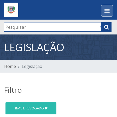
LEGISLAÇÃO
Home
Legislação
Filtro
REVOGADO
STATUS: