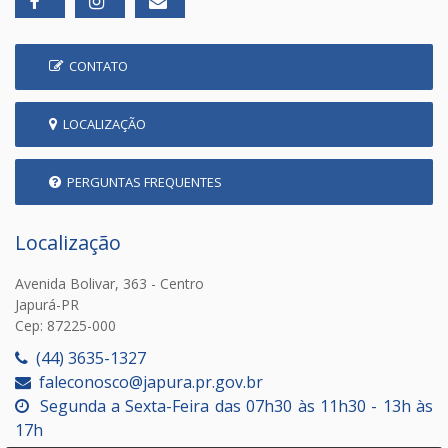
CONTATO
LOCALIZAÇÃO
PERGUNTAS FREQUENTES
Localização
Avenida Bolivar, 363 - Centro
Japurá-PR
Cep: 87225-000
(44) 3635-1327
faleconosco@japura.pr.gov.br
Segunda a Sexta-Feira das 07h30 às 11h30 - 13h às
17h