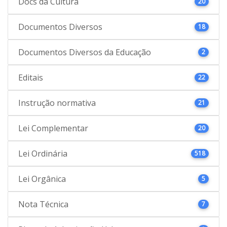
Docs da Cultura
20
Documentos Diversos
18
Documentos Diversos da Educação
2
Editais
22
Instrução normativa
21
Lei Complementar
20
Lei Ordinária
518
Lei Orgânica
5
Nota Técnica
7