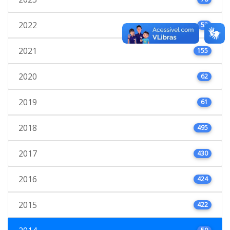
2022
53
2021
155
2020
62
2019
61
2018
495
2017
430
2016
424
2015
422