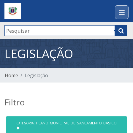
LEGISLAÇÃO
Home
Legislação
Filtro
PLANO MUNICIPAL DE SANEAMENTO BÁSICO
CATEGORIA: