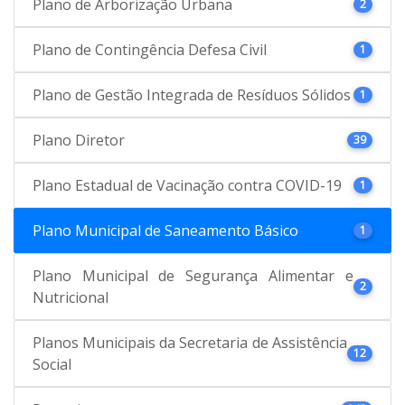
Plano de Arborização Urbana
2
Plano de Contingência Defesa Civil
1
Plano de Gestão Integrada de Resíduos Sólidos
1
Plano Diretor
39
Plano Estadual de Vacinação contra COVID-19
1
Plano Municipal de Saneamento Básico
1
Plano Municipal de Segurança Alimentar e
2
Nutricional
Planos Municipais da Secretaria de Assistência
12
Social