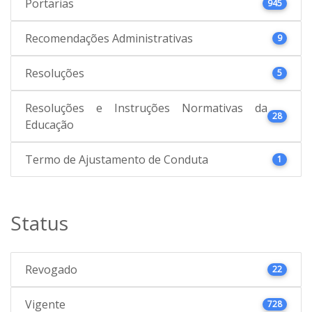
Portarias
945
Recomendações Administrativas
9
Resoluções
5
Resoluções e Instruções Normativas da
28
Educação
Termo de Ajustamento de Conduta
1
Status
Revogado
22
Vigente
728