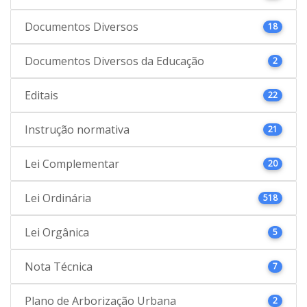
Documentos Diversos
18
Documentos Diversos da Educação
2
Editais
22
Instrução normativa
21
Lei Complementar
20
Lei Ordinária
518
Lei Orgânica
5
Nota Técnica
7
Plano de Arborização Urbana
2