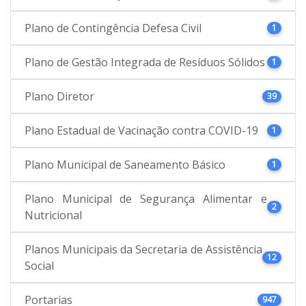
Plano de Contingência Defesa Civil
1
Plano de Gestão Integrada de Resíduos Sólidos
1
Plano Diretor
39
Plano Estadual de Vacinação contra COVID-19
1
Plano Municipal de Saneamento Básico
1
Plano Municipal de Segurança Alimentar e
2
Nutricional
Planos Municipais da Secretaria de Assistência
12
Social
Portarias
947