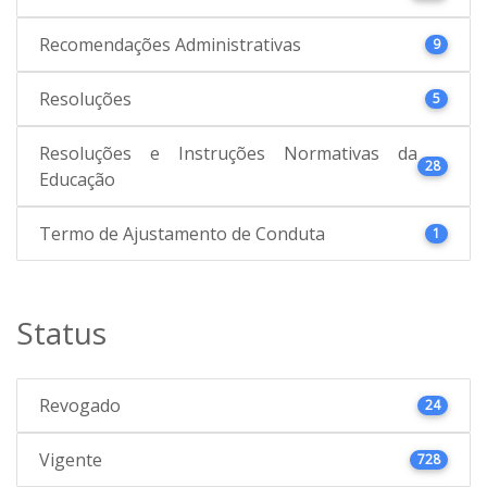
Recomendações Administrativas
9
Resoluções
5
Resoluções e Instruções Normativas da
28
Educação
Termo de Ajustamento de Conduta
1
Status
Revogado
24
Vigente
728