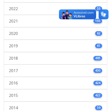
2022
53
2021
155
2020
62
2019
61
2018
495
2017
430
2016
424
2015
422
2014
59