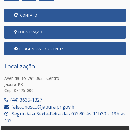
CONTATO
LOCALIZAÇÃO
PERGUNTAS FREQUENTES
Localização
Avenida Bolivar, 363 - Centro
Japurá-PR
Cep: 87225-000
(44) 3635-1327
faleconosco@japura.pr.gov.br
Segunda a Sexta-Feira das 07h30 às 11h30 - 13h às
17h