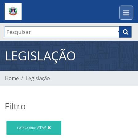
LEGISLAÇÃO
Home
Legislação
Filtro
ATAS
CATEGORIA: