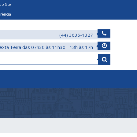
o Site
arência
(44) 3635-1327
exta-Feira das 07h30 às 11h30 - 13h às 17h