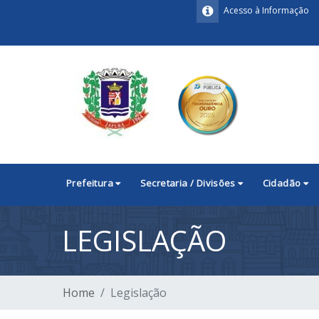
Acesso à Informação
Prefeitura
Secretaria / Divisões
Cidadão
LEGISLAÇÃO
Home
Legislação