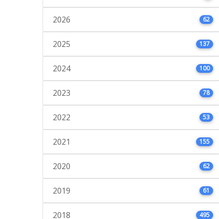
2026
62
2025
137
2024
100
2023
78
2022
53
2021
155
2020
62
2019
61
2018
495