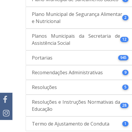
Plano Municipal de Segurança Alimentar
2
e Nutricional
Planos Municipais da Secretaria de
12
Assistência Social
Portarias
945
Recomendações Administrativas
9
Resoluções
5
Resoluções e Instruções Normativas da
28
Educação
Termo de Ajustamento de Conduta
1