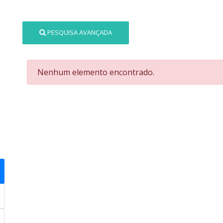
PESQUISA AVANÇADA
Nenhum elemento encontrado.