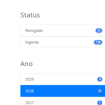
Status
Revogado
22
Vigente
728
Ano
2029
4
2028
2
2027
1