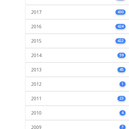
2017
430
2016
424
2015
422
2014
59
2013
45
2012
1
2011
23
2010
4
2009
7