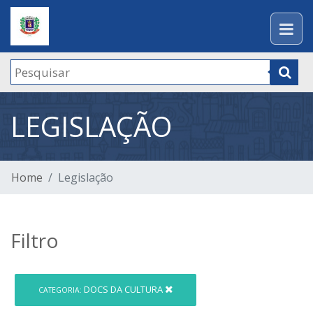
LEGISLAÇÃO
Home
Legislação
Filtro
DOCS DA CULTURA
CATEGORIA: