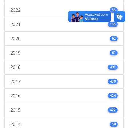
2022
53
2021
155
2020
62
2019
61
2018
495
2017
430
2016
424
2015
422
2014
59