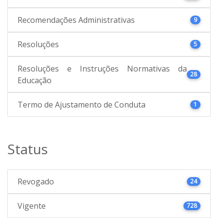
Recomendações Administrativas
9
Resoluções
5
Resoluções e Instruções Normativas da
28
Educação
Termo de Ajustamento de Conduta
1
Status
Revogado
24
Vigente
728