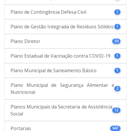
Plano de Contingência Defesa Civil
1
Plano de Gestão Integrada de Resíduos Sólidos
1
Plano Diretor
39
Plano Estadual de Vacinação contra COVID-19
1
Plano Municipal de Saneamento Básico
1
Plano Municipal de Segurança Alimentar e
2
Nutricional
Planos Municipais da Secretaria de Assistência
12
Social
Portarias
947