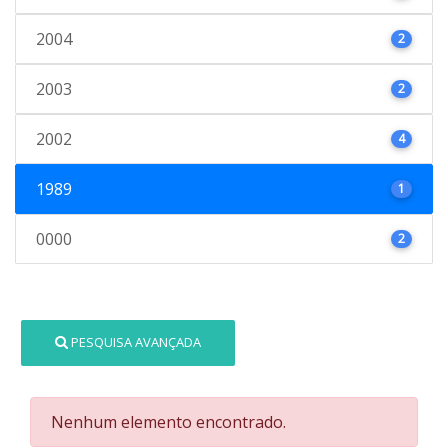
2004
2
2003
2
2002
4
1989
1
0000
2
PESQUISA AVANÇADA
Nenhum elemento encontrado.