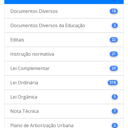
Documentos Diversos
18
Documentos Diversos da Educação
2
Editais
22
Instrução normativa
21
Lei Complementar
20
Lei Ordinária
518
Lei Orgânica
5
Nota Técnica
7
Plano de Arborização Urbana
2