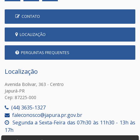
CONTATO
LOCALIZAÇÃO
PERGUNTAS FREQUENTES
Localização
Avenida Bolivar, 363 - Centro
Japurá-PR
Cep: 87225-000
(44) 3635-1327
faleconosco@japura.pr.gov.br
Segunda a Sexta-Feira das 07h30 às 11h30 - 13h às
17h