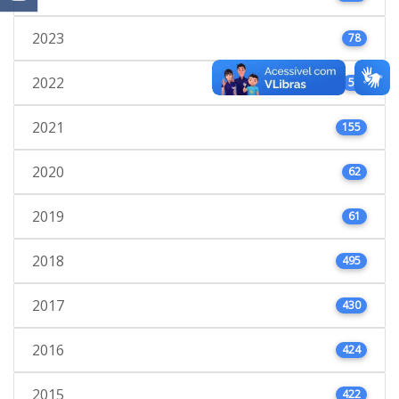
2023
78
2022
53
2021
155
2020
62
2019
61
2018
495
2017
430
2016
424
2015
422