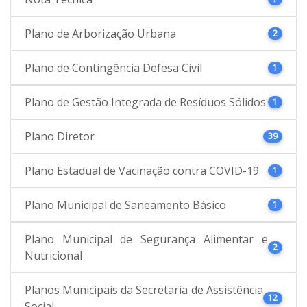
Plano de Arborização Urbana
2
Plano de Contingência Defesa Civil
1
Plano de Gestão Integrada de Resíduos Sólidos
1
Plano Diretor
39
Plano Estadual de Vacinação contra COVID-19
1
Plano Municipal de Saneamento Básico
1
Plano Municipal de Segurança Alimentar e
2
Nutricional
Planos Municipais da Secretaria de Assistência
12
Social