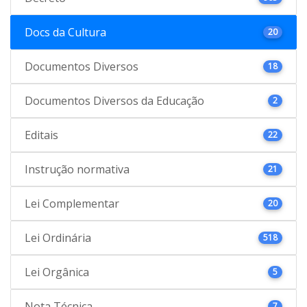
Docs da Cultura
20
Documentos Diversos
18
Documentos Diversos da Educação
2
Editais
22
Instrução normativa
21
Lei Complementar
20
Lei Ordinária
518
Lei Orgânica
5
Nota Técnica
7