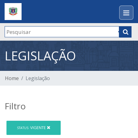
LEGISLAÇÃO
Home
Legislação
Filtro
VIGENTE
STATUS: