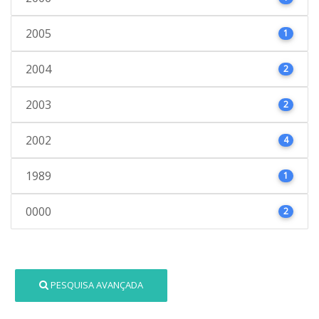
2005
1
2004
2
2003
2
2002
4
1989
1
0000
2
PESQUISA AVANÇADA