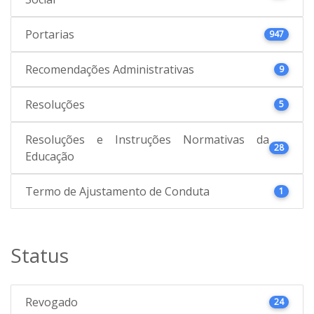
Portarias
947
Recomendações Administrativas
9
Resoluções
5
Resoluções e Instruções Normativas da
28
Educação
Termo de Ajustamento de Conduta
1
Status
Revogado
24