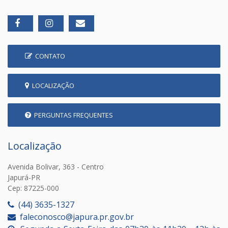
CONTATO
LOCALIZAÇÃO
PERGUNTAS FREQUENTES
Localização
Avenida Bolivar, 363 - Centro
Japurá-PR
Cep: 87225-000
(44) 3635-1327
faleconosco@japura.pr.gov.br