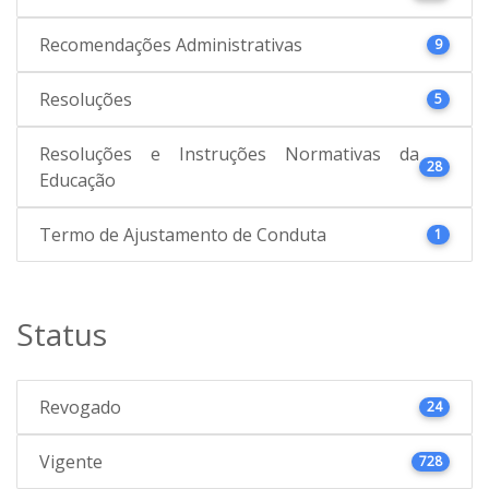
Recomendações Administrativas
9
Resoluções
5
Resoluções e Instruções Normativas da
28
Educação
Termo de Ajustamento de Conduta
1
Status
Revogado
24
Vigente
728