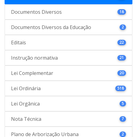
Documentos Diversos
18
Documentos Diversos da Educação
2
Editais
22
Instrução normativa
21
Lei Complementar
20
Lei Ordinária
518
Lei Orgânica
5
Nota Técnica
7
Plano de Arborização Urbana
2