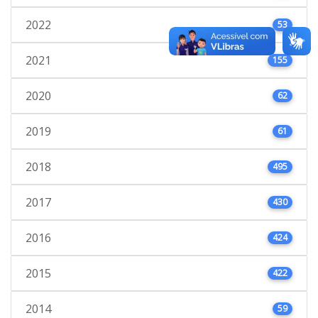
2022
53
2021
155
2020
62
2019
61
2018
495
2017
430
2016
424
2015
422
2014
59