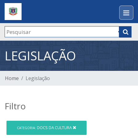
LEGISLAÇÃO
Home
Legislação
Filtro
DOCS DA CULTURA
CATEGORIA: