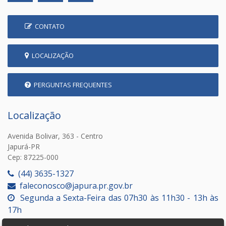
CONTATO
LOCALIZAÇÃO
PERGUNTAS FREQUENTES
Localização
Avenida Bolivar, 363 - Centro
Japurá-PR
Cep: 87225-000
(44) 3635-1327
faleconosco@japura.pr.gov.br
Segunda a Sexta-Feira das 07h30 às 11h30 - 13h às
17h