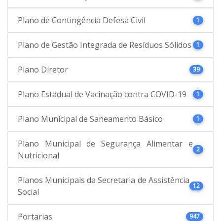
Plano de Contingência Defesa Civil
1
Plano de Gestão Integrada de Resíduos Sólidos
1
Plano Diretor
39
Plano Estadual de Vacinação contra COVID-19
1
Plano Municipal de Saneamento Básico
1
Plano Municipal de Segurança Alimentar e
2
Nutricional
Planos Municipais da Secretaria de Assistência
12
Social
Portarias
947