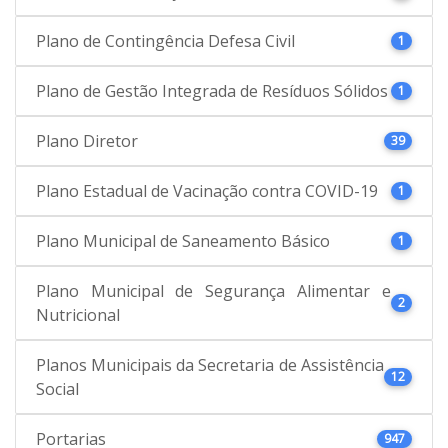
Plano de Contingência Defesa Civil
1
Plano de Gestão Integrada de Resíduos Sólidos
1
Plano Diretor
39
Plano Estadual de Vacinação contra COVID-19
1
Plano Municipal de Saneamento Básico
1
Plano Municipal de Segurança Alimentar e
2
Nutricional
Planos Municipais da Secretaria de Assistência
12
Social
Portarias
947