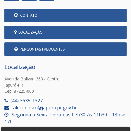
CONTATO
LOCALIZAÇÃO
PERGUNTAS FREQUENTES
Localização
Avenida Bolivar, 363 - Centro
Japurá-PR
Cep: 87225-000
(44) 3635-1327
faleconosco@japura.pr.gov.br
Segunda a Sexta-Feira das 07h30 às 11h30 - 13h às
17h