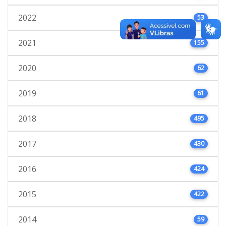
2022
53
2021
155
2020
62
2019
61
2018
495
2017
430
2016
424
2015
422
2014
59