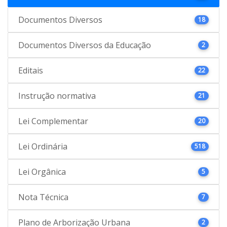
Documentos Diversos
18
Documentos Diversos da Educação
2
Editais
22
Instrução normativa
21
Lei Complementar
20
Lei Ordinária
518
Lei Orgânica
5
Nota Técnica
7
Plano de Arborização Urbana
2