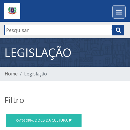
LEGISLAÇÃO
Home
Legislação
Filtro
DOCS DA CULTURA
CATEGORIA: