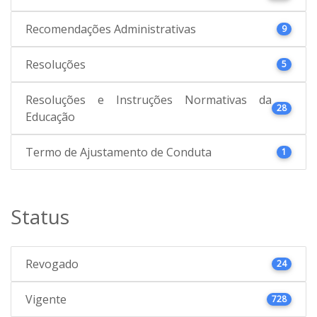
Recomendações Administrativas
9
Resoluções
5
Resoluções e Instruções Normativas da
28
Educação
Termo de Ajustamento de Conduta
1
Status
Revogado
24
Vigente
728