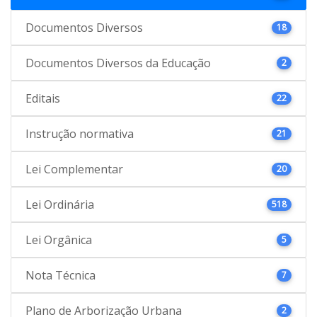
Documentos Diversos
18
Documentos Diversos da Educação
2
Editais
22
Instrução normativa
21
Lei Complementar
20
Lei Ordinária
518
Lei Orgânica
5
Nota Técnica
7
Plano de Arborização Urbana
2