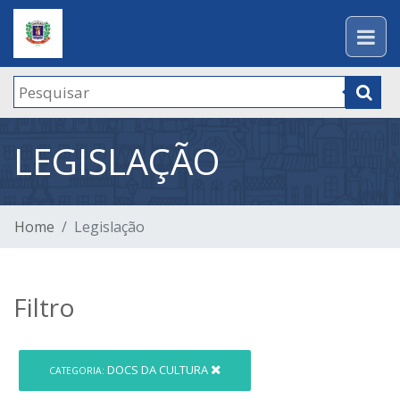
LEGISLAÇÃO
Home
Legislação
Filtro
DOCS DA CULTURA
CATEGORIA: