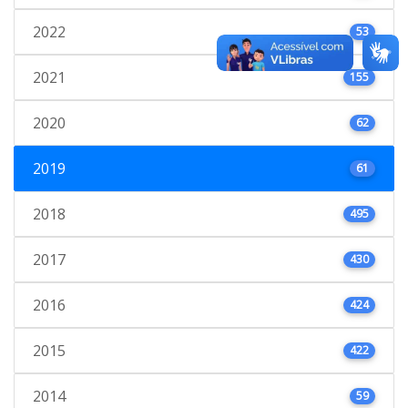
2022
53
2021
155
2020
62
2019
61
2018
495
2017
430
2016
424
2015
422
2014
59