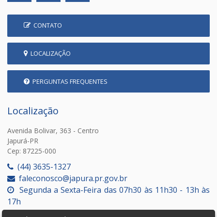
CONTATO
LOCALIZAÇÃO
PERGUNTAS FREQUENTES
Localização
Avenida Bolivar, 363 - Centro
Japurá-PR
Cep: 87225-000
(44) 3635-1327
faleconosco@japura.pr.gov.br
Segunda a Sexta-Feira das 07h30 às 11h30 - 13h às
17h