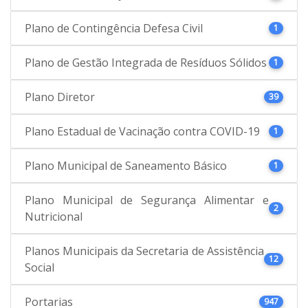
Plano de Contingência Defesa Civil
1
Plano de Gestão Integrada de Resíduos Sólidos
1
Plano Diretor
39
Plano Estadual de Vacinação contra COVID-19
1
Plano Municipal de Saneamento Básico
1
Plano Municipal de Segurança Alimentar e
2
Nutricional
Planos Municipais da Secretaria de Assistência
12
Social
Portarias
947