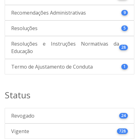
Recomendações Administrativas
9
Resoluções
5
Resoluções e Instruções Normativas da
28
Educação
Termo de Ajustamento de Conduta
1
Status
Revogado
24
Vigente
728