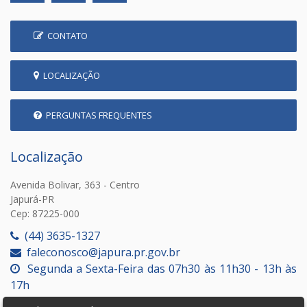
CONTATO
LOCALIZAÇÃO
PERGUNTAS FREQUENTES
Localização
Avenida Bolivar, 363 - Centro
Japurá-PR
Cep: 87225-000
(44) 3635-1327
faleconosco@japura.pr.gov.br
Segunda a Sexta-Feira das 07h30 às 11h30 - 13h às
17h