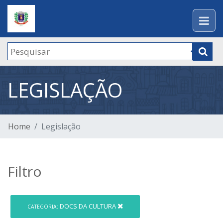
LEGISLAÇÃO
Home
Legislação
Filtro
DOCS DA CULTURA
CATEGORIA: