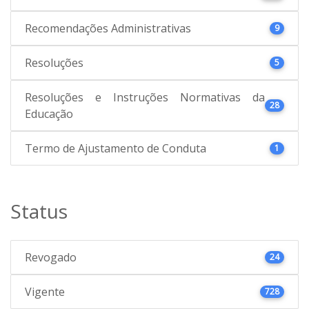
Recomendações Administrativas
9
Resoluções
5
Resoluções e Instruções Normativas da
28
Educação
Termo de Ajustamento de Conduta
1
Status
Revogado
24
Vigente
728