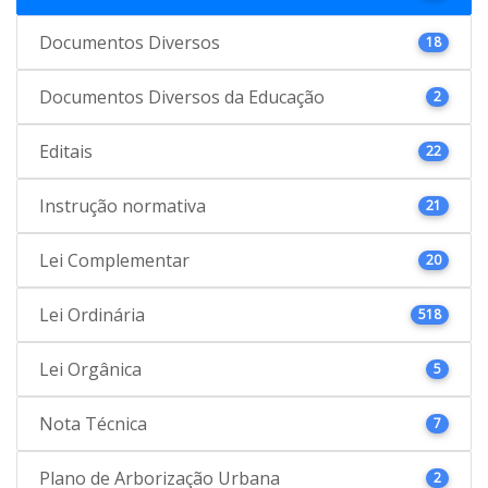
Documentos Diversos
18
Documentos Diversos da Educação
2
Editais
22
Instrução normativa
21
Lei Complementar
20
Lei Ordinária
518
Lei Orgânica
5
Nota Técnica
7
Plano de Arborização Urbana
2