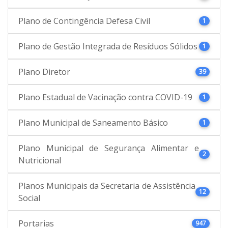
Plano de Contingência Defesa Civil
1
Plano de Gestão Integrada de Resíduos Sólidos
1
Plano Diretor
39
Plano Estadual de Vacinação contra COVID-19
1
Plano Municipal de Saneamento Básico
1
Plano Municipal de Segurança Alimentar e
2
Nutricional
Planos Municipais da Secretaria de Assistência
12
Social
Portarias
947