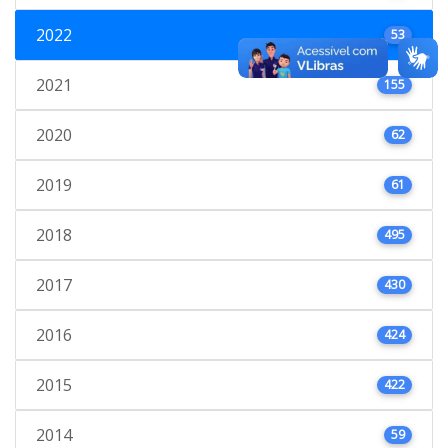
2022
53
2021
155
2020
62
2019
61
2018
495
2017
430
2016
424
2015
422
2014
59