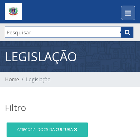
LEGISLAÇÃO
Home
Legislação
Filtro
DOCS DA CULTURA
CATEGORIA: