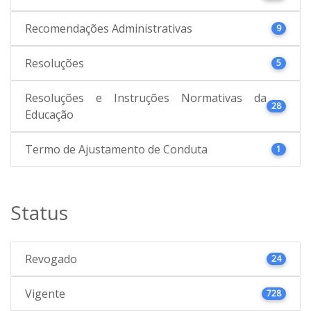
Recomendações Administrativas
9
Resoluções
5
Resoluções e Instruções Normativas da
28
Educação
Termo de Ajustamento de Conduta
1
Status
Revogado
24
Vigente
728