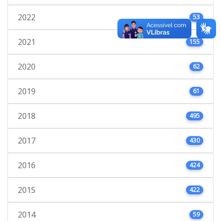
2022
53
2021
155
2020
62
2019
61
2018
495
2017
430
2016
424
2015
422
2014
59