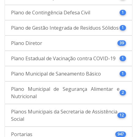
Plano de Contingência Defesa Civil
1
Plano de Gestão Integrada de Resíduos Sólidos
1
Plano Diretor
39
Plano Estadual de Vacinação contra COVID-19
1
Plano Municipal de Saneamento Básico
1
Plano Municipal de Segurança Alimentar e
2
Nutricional
Planos Municipais da Secretaria de Assistência
12
Social
Portarias
947