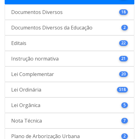
Documentos Diversos
18
Documentos Diversos da Educação
2
Editais
22
Instrução normativa
21
Lei Complementar
20
Lei Ordinária
518
Lei Orgânica
5
Nota Técnica
7
Plano de Arborização Urbana
2