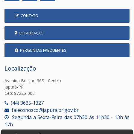
CONTATO
LOCALIZAÇÃO
PERGUNTAS FREQUENTES
Localização
Avenida Bolivar, 363 - Centro
Japurá-PR
Cep: 87225-000
(44) 3635-1327
faleconosco@japura.pr.gov.br
Segunda a Sexta-Feira das 07h30 às 11h30 - 13h às
17h