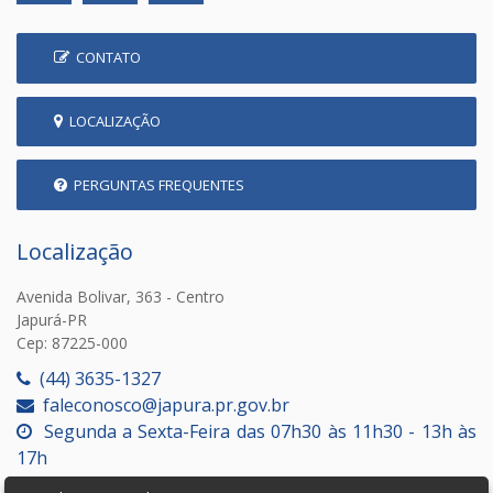
CONTATO
LOCALIZAÇÃO
PERGUNTAS FREQUENTES
Localização
Avenida Bolivar, 363 - Centro
Japurá-PR
Cep: 87225-000
(44) 3635-1327
faleconosco@japura.pr.gov.br
Segunda a Sexta-Feira das 07h30 às 11h30 - 13h às
17h