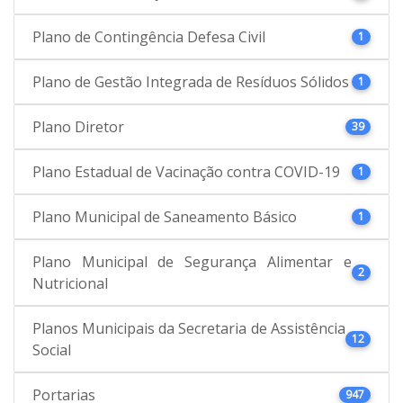
Plano de Contingência Defesa Civil
1
Plano de Gestão Integrada de Resíduos Sólidos
1
Plano Diretor
39
Plano Estadual de Vacinação contra COVID-19
1
Plano Municipal de Saneamento Básico
1
Plano Municipal de Segurança Alimentar e
2
Nutricional
Planos Municipais da Secretaria de Assistência
12
Social
Portarias
947