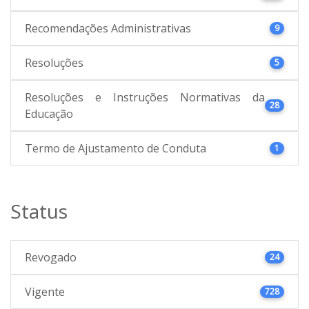
Recomendações Administrativas
9
Resoluções
5
Resoluções e Instruções Normativas da
28
Educação
Termo de Ajustamento de Conduta
1
Status
Revogado
24
Vigente
728