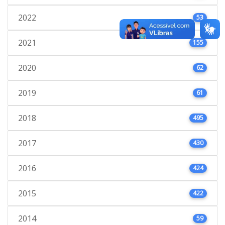
2022
53
2021
155
2020
62
2019
61
2018
495
2017
430
2016
424
2015
422
2014
59