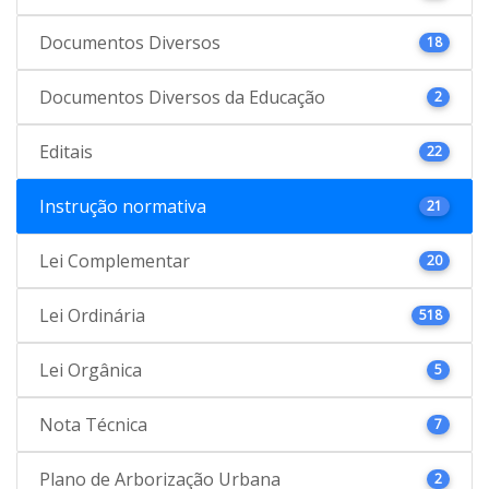
Documentos Diversos
18
Documentos Diversos da Educação
2
Editais
22
Instrução normativa
21
Lei Complementar
20
Lei Ordinária
518
Lei Orgânica
5
Nota Técnica
7
Plano de Arborização Urbana
2