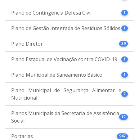
Plano de Contingência Defesa Civil
1
Plano de Gestão Integrada de Resíduos Sólidos
1
Plano Diretor
39
Plano Estadual de Vacinação contra COVID-19
1
Plano Municipal de Saneamento Básico
1
Plano Municipal de Segurança Alimentar e
2
Nutricional
Planos Municipais da Secretaria de Assistência
12
Social
Portarias
947