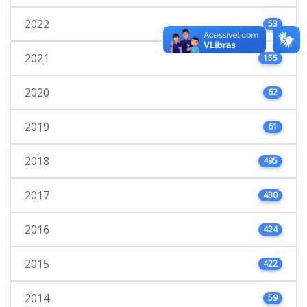
2022
53
2021
155
2020
62
2019
61
2018
495
2017
430
2016
424
2015
422
2014
59