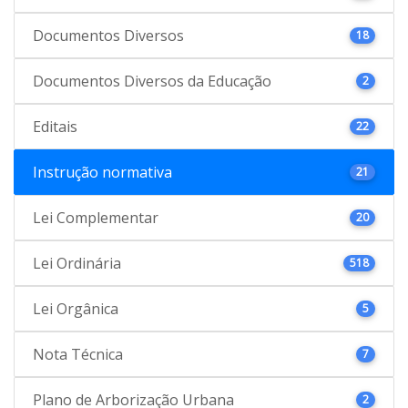
Documentos Diversos
18
Documentos Diversos da Educação
2
Editais
22
Instrução normativa
21
Lei Complementar
20
Lei Ordinária
518
Lei Orgânica
5
Nota Técnica
7
Plano de Arborização Urbana
2