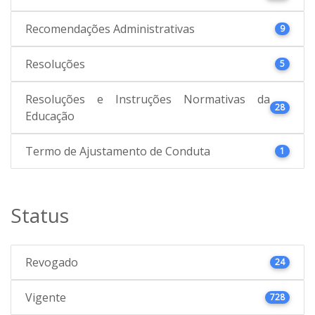
Recomendações Administrativas
9
Resoluções
5
Resoluções e Instruções Normativas da
28
Educação
Termo de Ajustamento de Conduta
1
Status
Revogado
24
Vigente
728