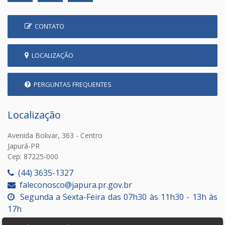
CONTATO
LOCALIZAÇÃO
PERGUNTAS FREQUENTES
Localização
Avenida Bolivar, 363 - Centro
Japurá-PR
Cep: 87225-000
(44) 3635-1327
faleconosco@japura.pr.gov.br
Segunda a Sexta-Feira das 07h30 às 11h30 - 13h às
17h