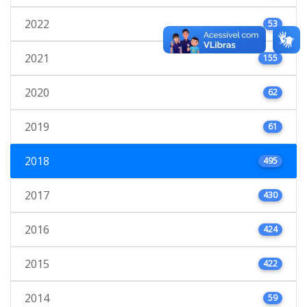
2022
53
2021
155
2020
62
2019
61
2018
495
2017
430
2016
424
2015
422
2014
59