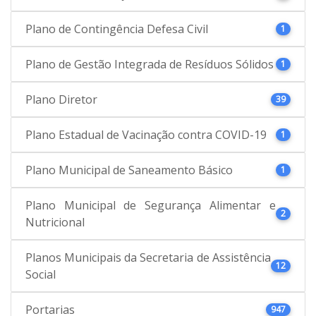
Plano de Contingência Defesa Civil
1
Plano de Gestão Integrada de Resíduos Sólidos
1
Plano Diretor
39
Plano Estadual de Vacinação contra COVID-19
1
Plano Municipal de Saneamento Básico
1
Plano Municipal de Segurança Alimentar e
2
Nutricional
Planos Municipais da Secretaria de Assistência
12
Social
Portarias
947