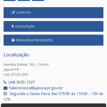
CONTATO
LOCALIZAÇÃO
PERGUNTAS FREQUENTES
Localização
Avenida Bolivar, 363 - Centro
Japurá-PR
Cep: 87225-000
(44) 3635-1327
faleconosco@japura.pr.gov.br
Segunda a Sexta-Feira das 07h30 às 11h30 - 13h às
17h