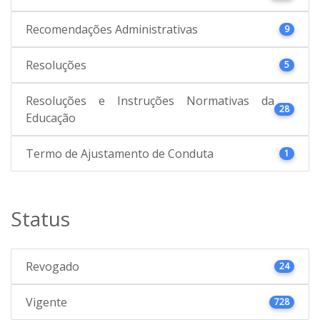
Recomendações Administrativas
9
Resoluções
5
Resoluções e Instruções Normativas da
28
Educação
Termo de Ajustamento de Conduta
1
Status
Revogado
24
Vigente
728