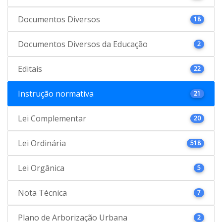
Documentos Diversos
18
Documentos Diversos da Educação
2
Editais
22
Instrução normativa
21
Lei Complementar
20
Lei Ordinária
518
Lei Orgânica
5
Nota Técnica
7
Plano de Arborização Urbana
2