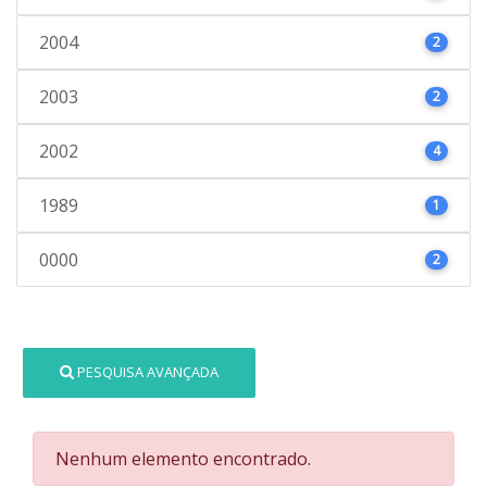
2004
2
2003
2
2002
4
1989
1
0000
2
PESQUISA AVANÇADA
Nenhum elemento encontrado.