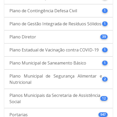
Plano de Contingência Defesa Civil
1
Plano de Gestão Integrada de Resíduos Sólidos
1
Plano Diretor
39
Plano Estadual de Vacinação contra COVID-19
1
Plano Municipal de Saneamento Básico
1
Plano Municipal de Segurança Alimentar e
2
Nutricional
Planos Municipais da Secretaria de Assistência
12
Social
Portarias
947