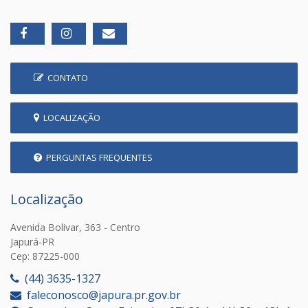
CONTATO
LOCALIZAÇÃO
PERGUNTAS FREQUENTES
Localização
Avenida Bolivar, 363 - Centro
Japurá-PR
Cep: 87225-000
(44) 3635-1327
faleconosco@japura.pr.gov.br