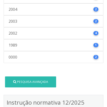
2004
2
2003
2
2002
4
1989
1
0000
2
PESQUISA AVANÇADA
Instrução normativa 12/2025