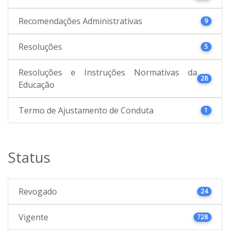
Recomendações Administrativas
9
Resoluções
5
Resoluções e Instruções Normativas da
28
Educação
Termo de Ajustamento de Conduta
1
Status
Revogado
24
Vigente
728