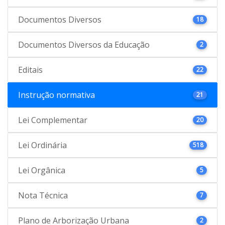
Documentos Diversos
18
Documentos Diversos da Educação
2
Editais
22
Instrução normativa
21
Lei Complementar
20
Lei Ordinária
518
Lei Orgânica
5
Nota Técnica
7
Plano de Arborização Urbana
2