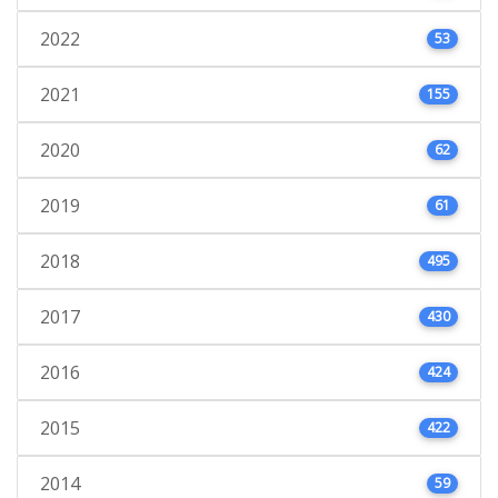
2022
53
2021
155
2020
62
2019
61
2018
495
2017
430
2016
424
2015
422
2014
59