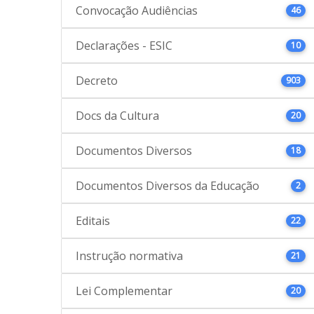
Convocação Audiências
46
Declarações - ESIC
10
Decreto
903
Docs da Cultura
20
Documentos Diversos
18
Documentos Diversos da Educação
2
Editais
22
Instrução normativa
21
Lei Complementar
20