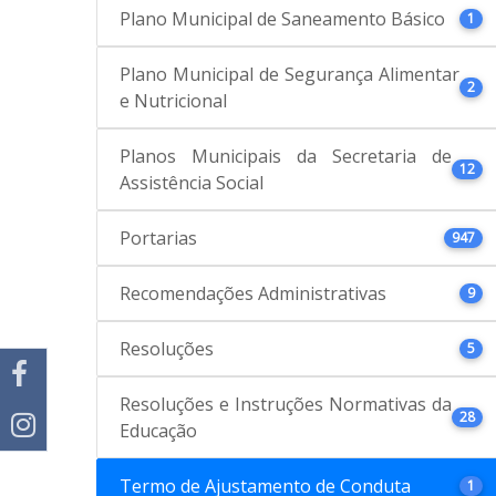
Plano Municipal de Saneamento Básico
1
Plano Municipal de Segurança Alimentar
2
e Nutricional
Planos Municipais da Secretaria de
12
Assistência Social
Portarias
947
Recomendações Administrativas
9
Resoluções
5
Resoluções e Instruções Normativas da
28
Educação
Termo de Ajustamento de Conduta
1