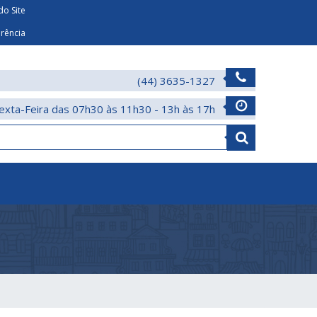
o Site
arência
(44) 3635-1327
exta-Feira das 07h30 às 11h30 - 13h às 17h