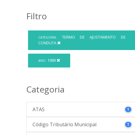
Filtro
TERMO DE AJUSTAMENTO DE
CATEGORIA:
CONDUTA
1989
ANO:
Categoria
ATAS
1
Código Tributário Municipal
1