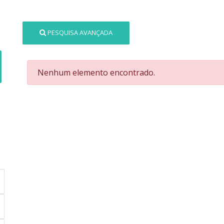
PESQUISA AVANÇADA
Nenhum elemento encontrado.