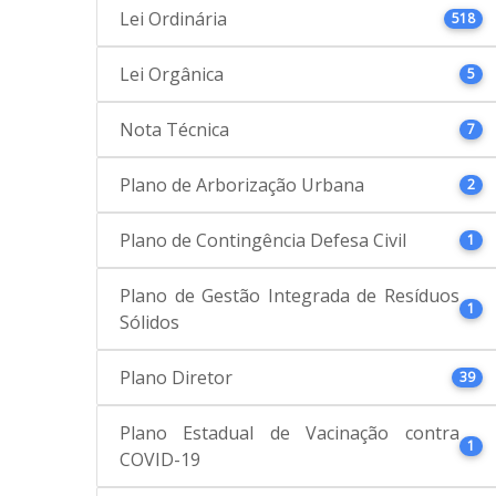
Lei Ordinária
518
Lei Orgânica
5
Nota Técnica
7
Plano de Arborização Urbana
2
Plano de Contingência Defesa Civil
1
Plano de Gestão Integrada de Resíduos
1
Sólidos
Plano Diretor
39
Plano Estadual de Vacinação contra
1
COVID-19