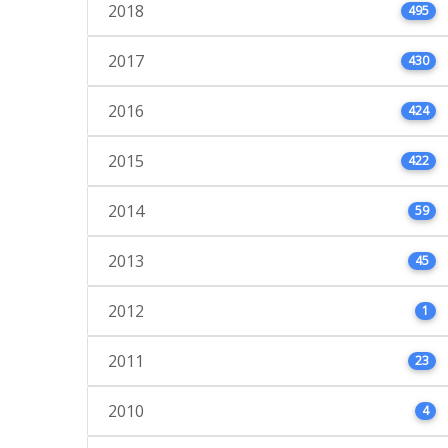
2018
495
2017
430
2016
424
2015
422
2014
59
2013
45
2012
1
2011
23
2010
4