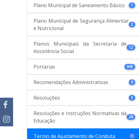
Plano Municipal de Saneamento Básico
1
Plano Municipal de Segurança Alimentar
2
e Nutricional
Planos Municipais da Secretaria de
12
Assistência Social
Portarias
945
Recomendações Administrativas
9
Resoluções
5
Resoluções e Instruções Normativas da
28
Educação
Termo de Ajustamento de Conduta
1