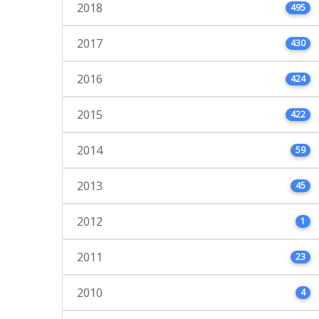
2018
495
2017
430
2016
424
2015
422
2014
59
2013
45
2012
1
2011
23
2010
4