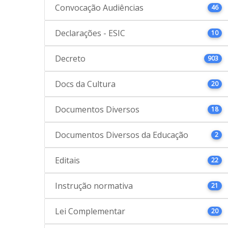
Convocação Audiências
46
Declarações - ESIC
10
Decreto
903
Docs da Cultura
20
Documentos Diversos
18
Documentos Diversos da Educação
2
Editais
22
Instrução normativa
21
Lei Complementar
20