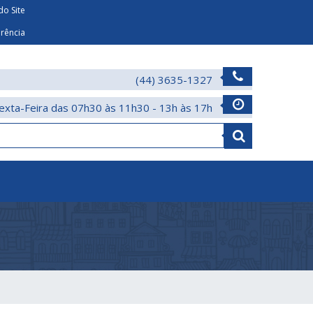
o Site
arência
(44) 3635-1327
exta-Feira das 07h30 às 11h30 - 13h às 17h