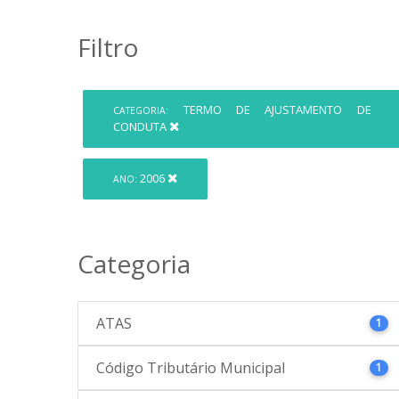
Filtro
TERMO DE AJUSTAMENTO DE
CATEGORIA:
CONDUTA
2006
ANO:
Categoria
ATAS
1
Código Tributário Municipal
1