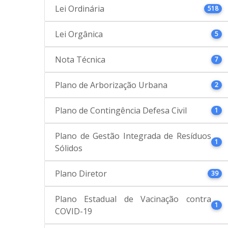
Lei Ordinária
518
Lei Orgânica
5
Nota Técnica
7
Plano de Arborização Urbana
2
Plano de Contingência Defesa Civil
1
Plano de Gestão Integrada de Resíduos
1
Sólidos
Plano Diretor
39
Plano Estadual de Vacinação contra
1
COVID-19