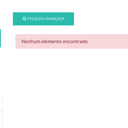
PESQUISA AVANÇADA
Nenhum elemento encontrado.