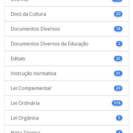
Docs da Cultura
20
Documentos Diversos
18
Documentos Diversos da Educação
2
Editais
22
Instrução normativa
21
Lei Complementar
20
Lei Ordinária
518
Lei Orgânica
5
Nota Técnica
7