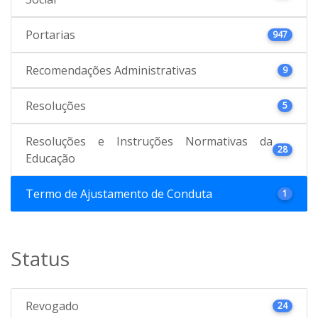
Portarias
947
Recomendações Administrativas
9
Resoluções
5
Resoluções e Instruções Normativas da
28
Educação
Termo de Ajustamento de Conduta
1
Status
Revogado
24