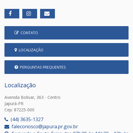
CONTATO
LOCALIZAÇÃO
PERGUNTAS FREQUENTES
Localização
Avenida Bolivar, 363 - Centro
Japurá-PR
Cep: 87225-000
(44) 3635-1327
faleconosco@japura.pr.gov.br