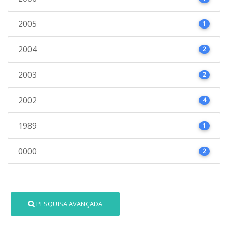
2005
1
2004
2
2003
2
2002
4
1989
1
0000
2
PESQUISA AVANÇADA