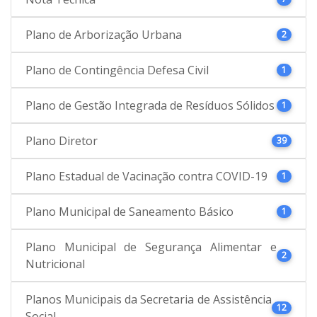
Plano de Arborização Urbana
2
Plano de Contingência Defesa Civil
1
Plano de Gestão Integrada de Resíduos Sólidos
1
Plano Diretor
39
Plano Estadual de Vacinação contra COVID-19
1
Plano Municipal de Saneamento Básico
1
Plano Municipal de Segurança Alimentar e
2
Nutricional
Planos Municipais da Secretaria de Assistência
12
Social