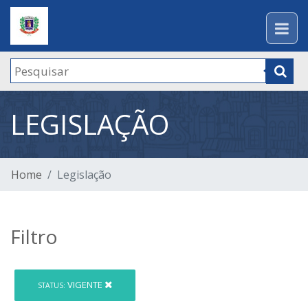
LEGISLAÇÃO
Home
Legislação
Filtro
VIGENTE
STATUS: