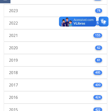
2023
78
2022
53
2021
155
2020
62
2019
61
2018
495
2017
430
2016
424
2015
422