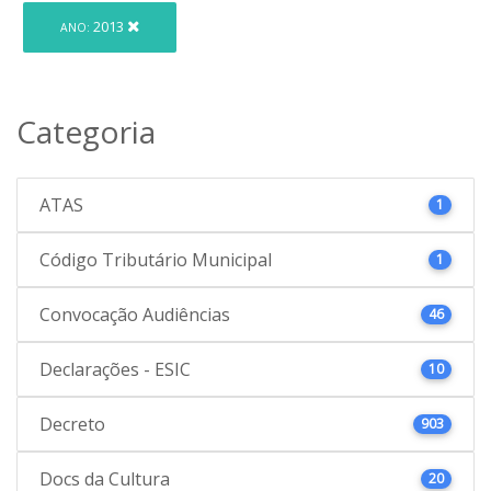
2013
ANO:
Categoria
ATAS
1
Código Tributário Municipal
1
Convocação Audiências
46
Declarações - ESIC
10
Decreto
903
Docs da Cultura
20