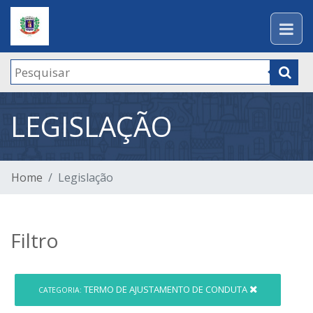
LEGISLAÇÃO
Home
Legislação
Filtro
TERMO DE AJUSTAMENTO DE CONDUTA
CATEGORIA: