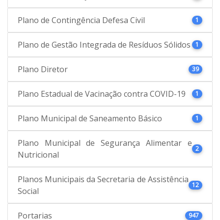
Plano de Contingência Defesa Civil
1
Plano de Gestão Integrada de Resíduos Sólidos
1
Plano Diretor
39
Plano Estadual de Vacinação contra COVID-19
1
Plano Municipal de Saneamento Básico
1
Plano Municipal de Segurança Alimentar e
2
Nutricional
Planos Municipais da Secretaria de Assistência
12
Social
Portarias
947