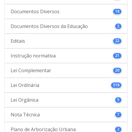
Documentos Diversos
18
Documentos Diversos da Educação
2
Editais
22
Instrução normativa
21
Lei Complementar
20
Lei Ordinária
518
Lei Orgânica
5
Nota Técnica
7
Plano de Arborização Urbana
2