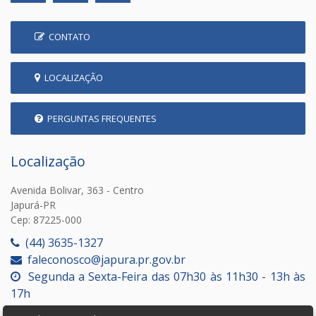
CONTATO
LOCALIZAÇÃO
PERGUNTAS FREQUENTES
Localização
Avenida Bolivar, 363 - Centro
Japurá-PR
Cep: 87225-000
(44) 3635-1327
faleconosco@japura.pr.gov.br
Segunda a Sexta-Feira das 07h30 às 11h30 - 13h às
17h