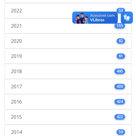
2022
53
2021
155
2020
62
2019
61
2018
495
2017
430
2016
424
2015
422
2014
59