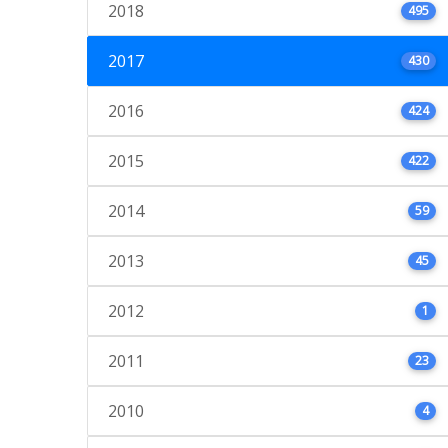
2018
495
2017
430
2016
424
2015
422
2014
59
2013
45
2012
1
2011
23
2010
4