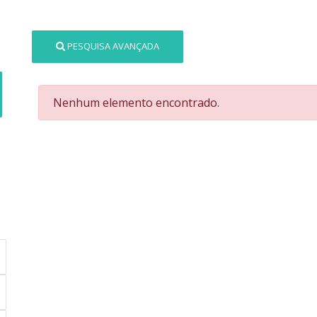
PESQUISA AVANÇADA
Nenhum elemento encontrado.