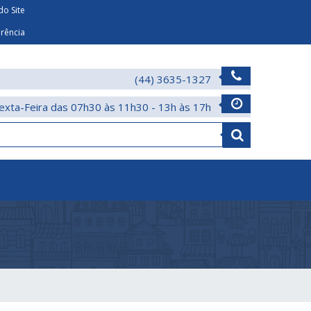
o Site
arência
(44) 3635-1327
exta-Feira das 07h30 às 11h30 - 13h às 17h