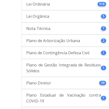
Lei Ordinária
518
Lei Orgânica
5
Nota Técnica
7
Plano de Arborização Urbana
2
Plano de Contingência Defesa Civil
1
Plano de Gestão Integrada de Resíduos
1
Sólidos
Plano Diretor
39
Plano Estadual de Vacinação contra
1
COVID-19