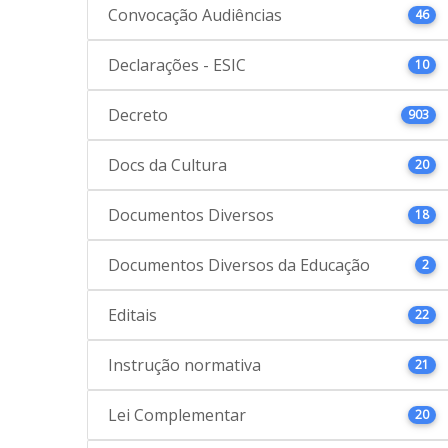
Convocação Audiências
46
Declarações - ESIC
10
Decreto
903
Docs da Cultura
20
Documentos Diversos
18
Documentos Diversos da Educação
2
Editais
22
Instrução normativa
21
Lei Complementar
20