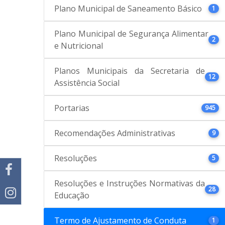
Plano Municipal de Saneamento Básico
1
Plano Municipal de Segurança Alimentar
2
e Nutricional
Planos Municipais da Secretaria de
12
Assistência Social
Portarias
945
Recomendações Administrativas
9
Resoluções
5
Resoluções e Instruções Normativas da
28
Educação
Termo de Ajustamento de Conduta
1