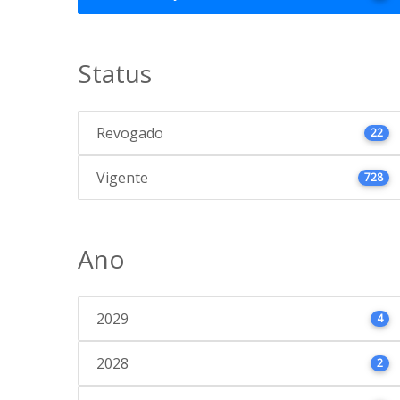
Status
Revogado
22
Vigente
728
Ano
2029
4
2028
2