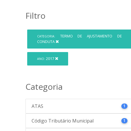
Filtro
TERMO DE AJUSTAMENTO DE
CATEGORIA:
CONDUTA
2017
ANO:
Categoria
ATAS
1
Código Tributário Municipal
1