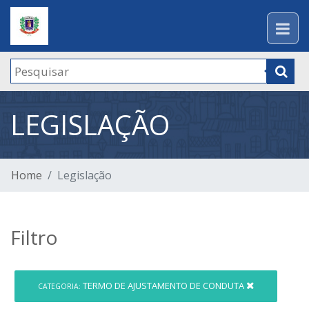
LEGISLAÇÃO
Home
Legislação
Filtro
TERMO DE AJUSTAMENTO DE CONDUTA
CATEGORIA: