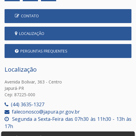
CONTATO
LOCALIZAÇÃO
PERGUNTAS FREQUENTES
Localização
Avenida Bolivar, 363 - Centro
Japurá-PR
Cep: 87225-000
(44) 3635-1327
faleconosco@japura.pr.gov.br
Segunda a Sexta-Feira das 07h30 às 11h30 - 13h às
17h