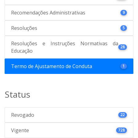
Recomendações Administrativas
9
Resoluções
5
Resoluções e Instruções Normativas da
28
Educação
Termo de Ajustamento de Conduta
1
Status
Revogado
22
Vigente
728