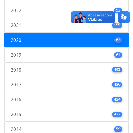
2022
53
2021
155
2020
62
2019
61
2018
495
2017
430
2016
424
2015
422
2014
59