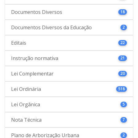
Documentos Diversos
18
Documentos Diversos da Educação
2
Editais
22
Instrução normativa
21
Lei Complementar
20
Lei Ordinária
518
Lei Orgânica
5
Nota Técnica
7
Plano de Arborização Urbana
2