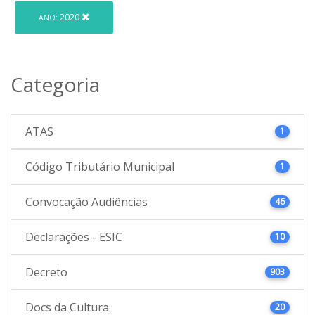
2020
ANO:
Categoria
ATAS
1
Código Tributário Municipal
1
Convocação Audiências
46
Declarações - ESIC
10
Decreto
903
Docs da Cultura
20