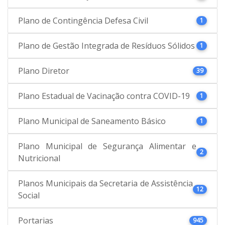
Plano de Contingência Defesa Civil
1
Plano de Gestão Integrada de Resíduos Sólidos
1
Plano Diretor
39
Plano Estadual de Vacinação contra COVID-19
1
Plano Municipal de Saneamento Básico
1
Plano Municipal de Segurança Alimentar e
2
Nutricional
Planos Municipais da Secretaria de Assistência
12
Social
Portarias
945