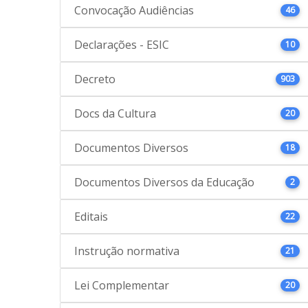
Convocação Audiências
46
Declarações - ESIC
10
Decreto
903
Docs da Cultura
20
Documentos Diversos
18
Documentos Diversos da Educação
2
Editais
22
Instrução normativa
21
Lei Complementar
20