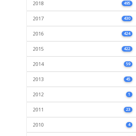
2018
495
2017
430
2016
424
2015
422
2014
59
2013
45
2012
1
2011
23
2010
4