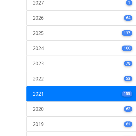
2027
1
2026
64
2025
137
2024
100
2023
78
2022
53
2021
155
2020
62
2019
61