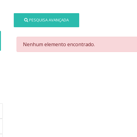
PESQUISA AVANÇADA
Nenhum elemento encontrado.