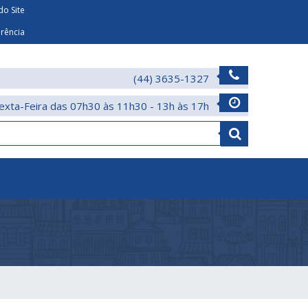
o Site
arência
(44) 3635-1327
exta-Feira das 07h30 às 11h30 - 13h às 17h