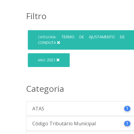
Filtro
TERMO DE AJUSTAMENTO DE
CATEGORIA:
CONDUTA
2021
ANO:
Categoria
ATAS
1
Código Tributário Municipal
1