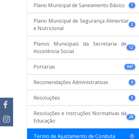
Plano Municipal de Saneamento Básico
1
Plano Municipal de Segurança Alimentar
2
e Nutricional
Planos Municipais da Secretaria de
12
Assistência Social
Portarias
947
Recomendações Administrativas
9
Resoluções
5
Resoluções e Instruções Normativas da
28
Educação
Termo de Ajustamento de Conduta
1