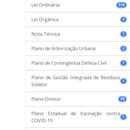
Lei Ordinária
518
Lei Orgânica
5
Nota Técnica
7
Plano de Arborização Urbana
2
Plano de Contingência Defesa Civil
1
Plano de Gestão Integrada de Resíduos
1
Sólidos
Plano Diretor
39
Plano Estadual de Vacinação contra
1
COVID-19