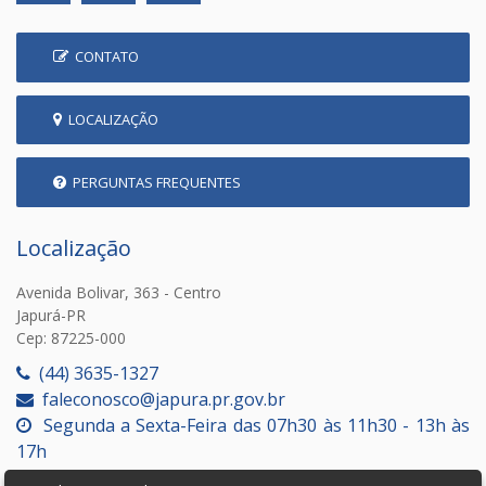
CONTATO
LOCALIZAÇÃO
PERGUNTAS FREQUENTES
Localização
Avenida Bolivar, 363 - Centro
Japurá-PR
Cep: 87225-000
(44) 3635-1327
faleconosco@japura.pr.gov.br
Segunda a Sexta-Feira das 07h30 às 11h30 - 13h às
17h