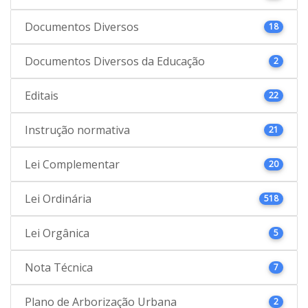
Documentos Diversos
18
Documentos Diversos da Educação
2
Editais
22
Instrução normativa
21
Lei Complementar
20
Lei Ordinária
518
Lei Orgânica
5
Nota Técnica
7
Plano de Arborização Urbana
2