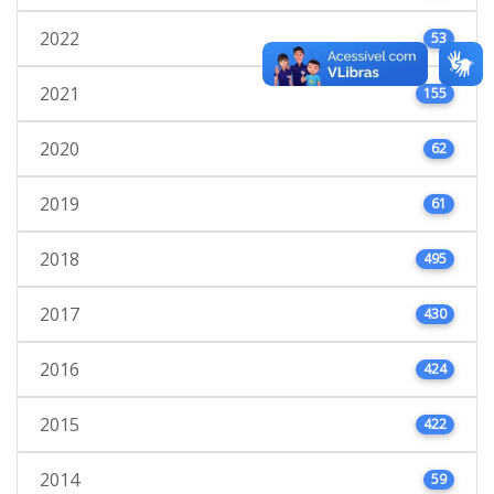
2022
53
2021
155
2020
62
2019
61
2018
495
2017
430
2016
424
2015
422
2014
59