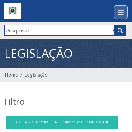
LEGISLAÇÃO
Home
Legislação
Filtro
TERMO DE AJUSTAMENTO DE CONDUTA
CATEGORIA: