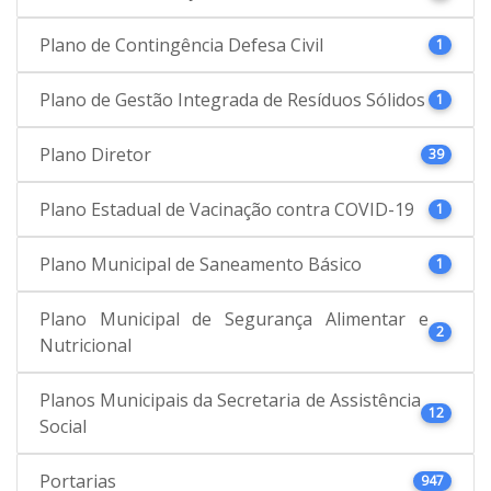
Plano de Contingência Defesa Civil
1
Plano de Gestão Integrada de Resíduos Sólidos
1
Plano Diretor
39
Plano Estadual de Vacinação contra COVID-19
1
Plano Municipal de Saneamento Básico
1
Plano Municipal de Segurança Alimentar e
2
Nutricional
Planos Municipais da Secretaria de Assistência
12
Social
Portarias
947