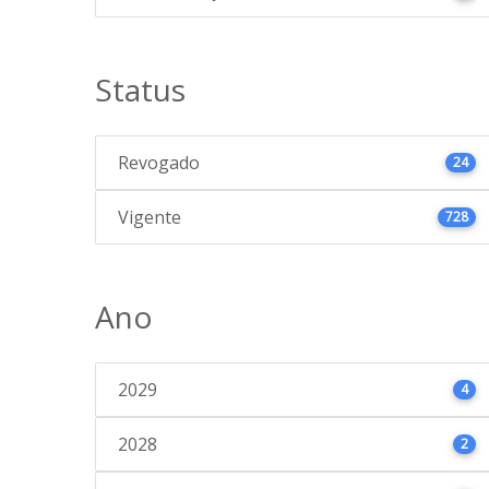
Status
Revogado
24
Vigente
728
Ano
2029
4
2028
2