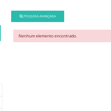
PESQUISA AVANÇADA
Nenhum elemento encontrado.