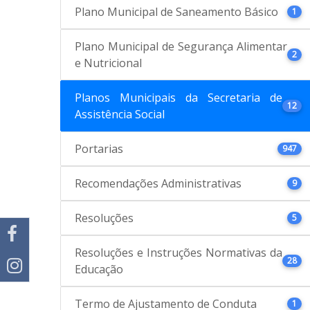
Plano Municipal de Saneamento Básico
1
Plano Municipal de Segurança Alimentar
2
e Nutricional
Planos Municipais da Secretaria de
12
Assistência Social
Portarias
947
Recomendações Administrativas
9
Resoluções
5
Resoluções e Instruções Normativas da
28
Educação
Termo de Ajustamento de Conduta
1