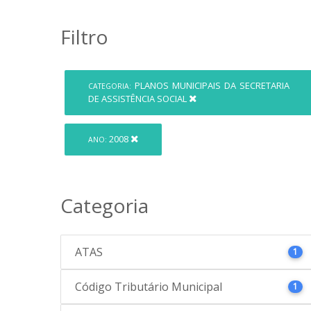
Filtro
PLANOS MUNICIPAIS DA SECRETARIA
CATEGORIA:
DE ASSISTÊNCIA SOCIAL
2008
ANO:
Categoria
ATAS
1
Código Tributário Municipal
1