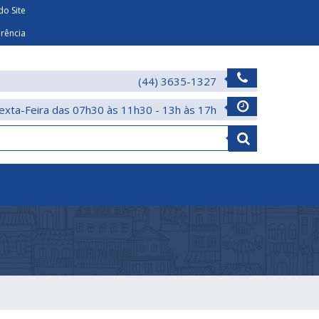
o Site
arência
(44) 3635-1327
exta-Feira das 07h30 às 11h30 - 13h às 17h