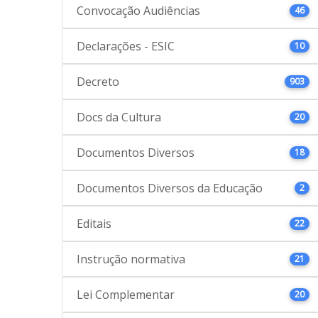
Convocação Audiências
46
Declarações - ESIC
10
Decreto
903
Docs da Cultura
20
Documentos Diversos
18
Documentos Diversos da Educação
2
Editais
22
Instrução normativa
21
Lei Complementar
20