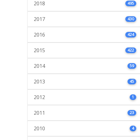
2018
495
2017
430
2016
424
2015
422
2014
59
2013
45
2012
1
2011
23
2010
4