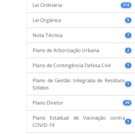
Lei Ordinária
518
Lei Orgânica
5
Nota Técnica
7
Plano de Arborização Urbana
2
Plano de Contingência Defesa Civil
1
Plano de Gestão Integrada de Resíduos
1
Sólidos
Plano Diretor
39
Plano Estadual de Vacinação contra
1
COVID-19