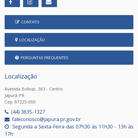
CONTATO
LOCALIZAÇÃO
PERGUNTAS FREQUENTES
Localização
Avenida Bolivar, 363 - Centro
Japurá-PR
Cep: 87225-000
(44) 3635-1327
faleconosco@japura.pr.gov.br
Segunda a Sexta-Feira das 07h30 às 11h30 - 13h às
17h