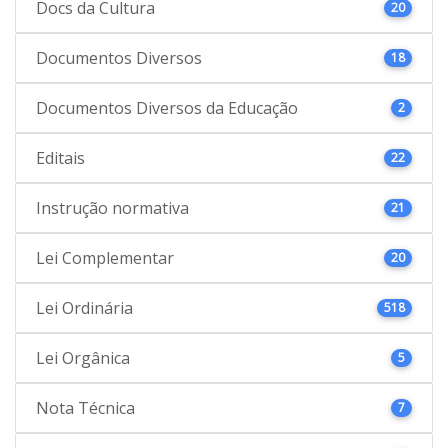
Docs da Cultura
20
Documentos Diversos
18
Documentos Diversos da Educação
2
Editais
22
Instrução normativa
21
Lei Complementar
20
Lei Ordinária
518
Lei Orgânica
5
Nota Técnica
7