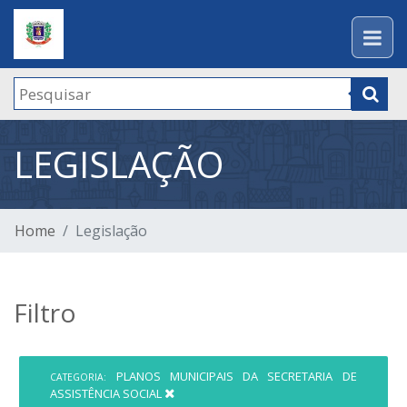
LEGISLAÇÃO
Home
Legislação
Filtro
PLANOS MUNICIPAIS DA SECRETARIA DE
CATEGORIA:
ASSISTÊNCIA SOCIAL