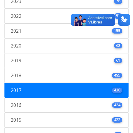
2023
78
2022
53
2021
155
2020
62
2019
61
2018
495
2017
430
2016
424
2015
422