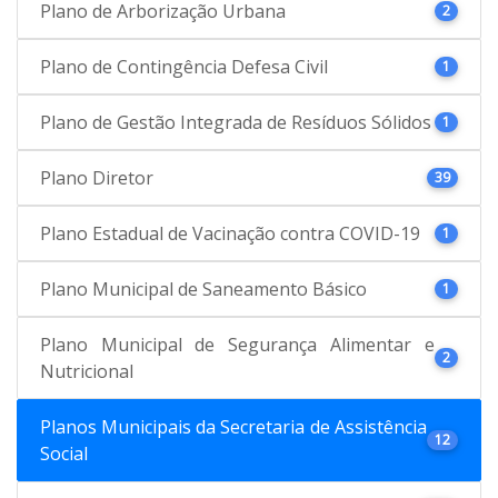
Plano de Arborização Urbana
2
Plano de Contingência Defesa Civil
1
Plano de Gestão Integrada de Resíduos Sólidos
1
Plano Diretor
39
Plano Estadual de Vacinação contra COVID-19
1
Plano Municipal de Saneamento Básico
1
Plano Municipal de Segurança Alimentar e
2
Nutricional
Planos Municipais da Secretaria de Assistência
12
Social