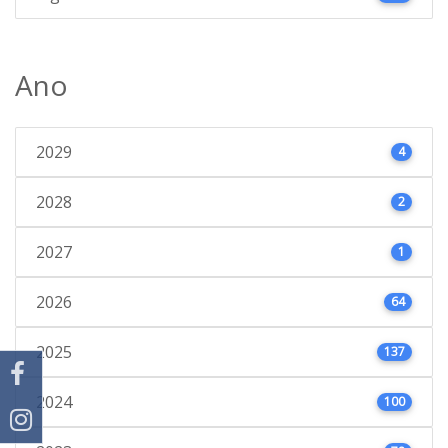
Ano
2029
4
2028
2
2027
1
2026
64
2025
137
2024
100