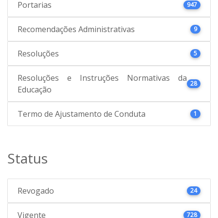
Portarias
947
Recomendações Administrativas
9
Resoluções
5
Resoluções e Instruções Normativas da
28
Educação
Termo de Ajustamento de Conduta
1
Status
Revogado
24
Vigente
728