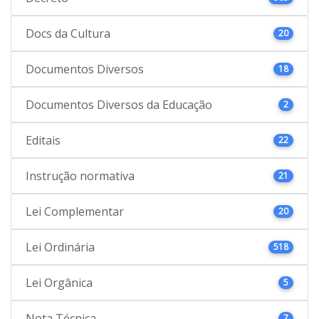
Docs da Cultura
20
Documentos Diversos
18
Documentos Diversos da Educação
2
Editais
22
Instrução normativa
21
Lei Complementar
20
Lei Ordinária
518
Lei Orgânica
5
Nota Técnica
7