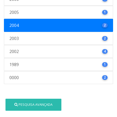
2005
1
2004
2
2003
2
2002
4
1989
1
0000
2
PESQUISA AVANÇADA