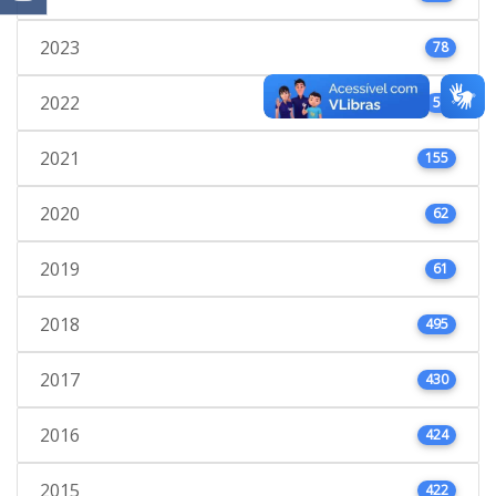
2023
78
2022
53
2021
155
2020
62
2019
61
2018
495
2017
430
2016
424
2015
422