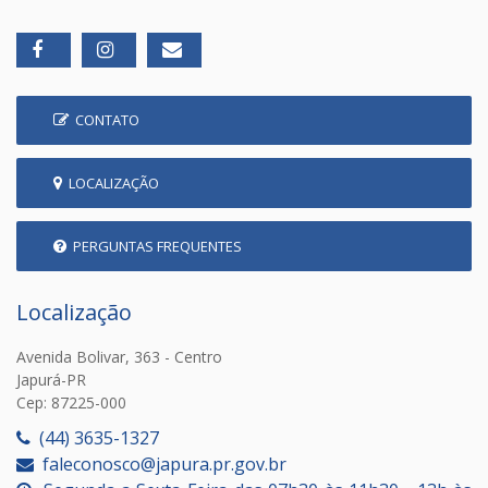
CONTATO
LOCALIZAÇÃO
PERGUNTAS FREQUENTES
Localização
Avenida Bolivar, 363 - Centro
Japurá-PR
Cep: 87225-000
(44) 3635-1327
faleconosco@japura.pr.gov.br