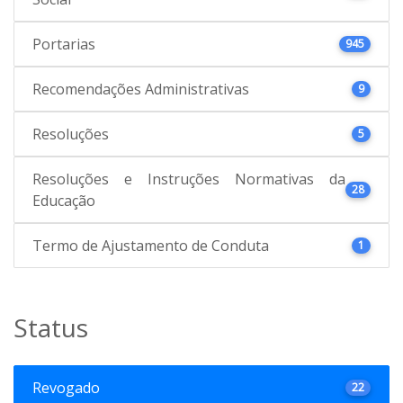
Portarias
945
Recomendações Administrativas
9
Resoluções
5
Resoluções e Instruções Normativas da
28
Educação
Termo de Ajustamento de Conduta
1
Status
Revogado
22