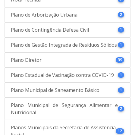
Plano de Arborização Urbana
2
Plano de Contingência Defesa Civil
1
Plano de Gestão Integrada de Resíduos Sólidos
1
Plano Diretor
39
Plano Estadual de Vacinação contra COVID-19
1
Plano Municipal de Saneamento Básico
1
Plano Municipal de Segurança Alimentar e
2
Nutricional
Planos Municipais da Secretaria de Assistência
12
Social