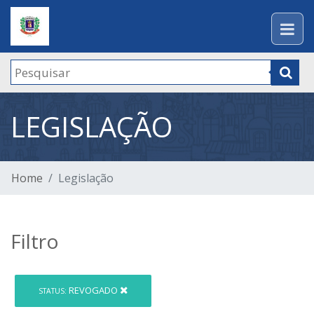
LEGISLAÇÃO
Home
Legislação
Filtro
REVOGADO
STATUS: