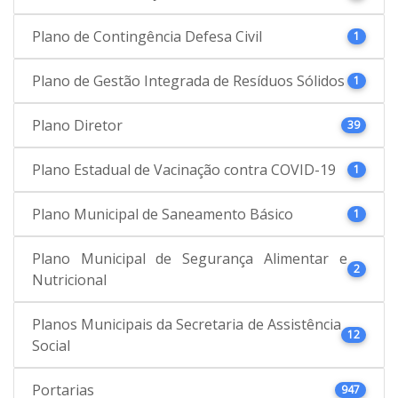
Plano de Contingência Defesa Civil
1
Plano de Gestão Integrada de Resíduos Sólidos
1
Plano Diretor
39
Plano Estadual de Vacinação contra COVID-19
1
Plano Municipal de Saneamento Básico
1
Plano Municipal de Segurança Alimentar e
2
Nutricional
Planos Municipais da Secretaria de Assistência
12
Social
Portarias
947