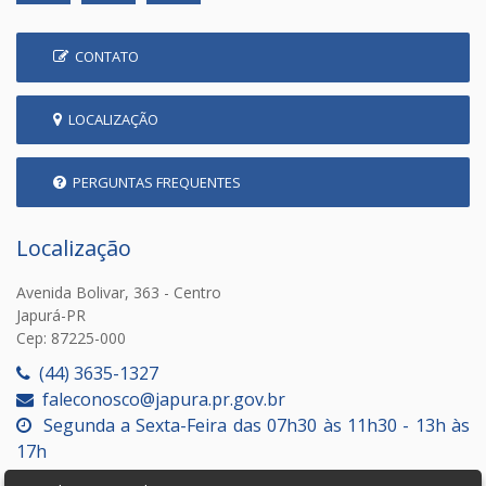
CONTATO
LOCALIZAÇÃO
PERGUNTAS FREQUENTES
Localização
Avenida Bolivar, 363 - Centro
Japurá-PR
Cep: 87225-000
(44) 3635-1327
faleconosco@japura.pr.gov.br
Segunda a Sexta-Feira das 07h30 às 11h30 - 13h às
17h