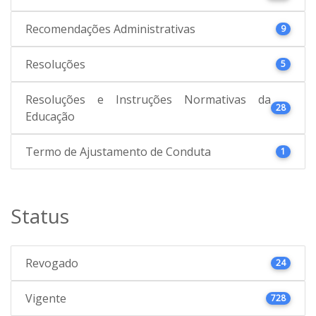
Recomendações Administrativas
9
Resoluções
5
Resoluções e Instruções Normativas da
28
Educação
Termo de Ajustamento de Conduta
1
Status
Revogado
24
Vigente
728