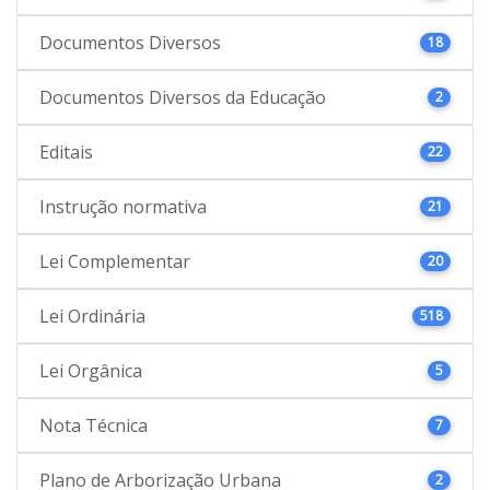
Documentos Diversos
18
Documentos Diversos da Educação
2
Editais
22
Instrução normativa
21
Lei Complementar
20
Lei Ordinária
518
Lei Orgânica
5
Nota Técnica
7
Plano de Arborização Urbana
2