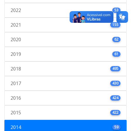
2022
53
2021
155
2020
62
2019
61
2018
495
2017
430
2016
424
2015
422
2014
59