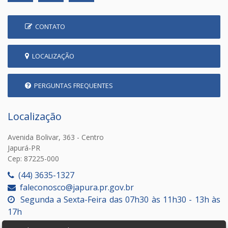
CONTATO
LOCALIZAÇÃO
PERGUNTAS FREQUENTES
Localização
Avenida Bolivar, 363 - Centro
Japurá-PR
Cep: 87225-000
(44) 3635-1327
faleconosco@japura.pr.gov.br
Segunda a Sexta-Feira das 07h30 às 11h30 - 13h às
17h