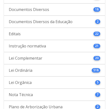
Documentos Diversos
18
Documentos Diversos da Educação
2
Editais
22
Instrução normativa
21
Lei Complementar
20
Lei Ordinária
518
Lei Orgânica
5
Nota Técnica
7
Plano de Arborização Urbana
2