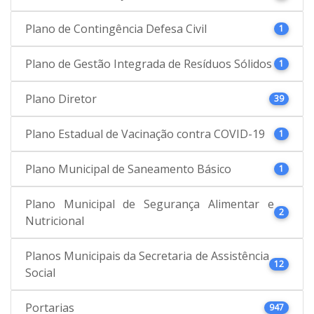
Plano de Contingência Defesa Civil
1
Plano de Gestão Integrada de Resíduos Sólidos
1
Plano Diretor
39
Plano Estadual de Vacinação contra COVID-19
1
Plano Municipal de Saneamento Básico
1
Plano Municipal de Segurança Alimentar e
2
Nutricional
Planos Municipais da Secretaria de Assistência
12
Social
Portarias
947