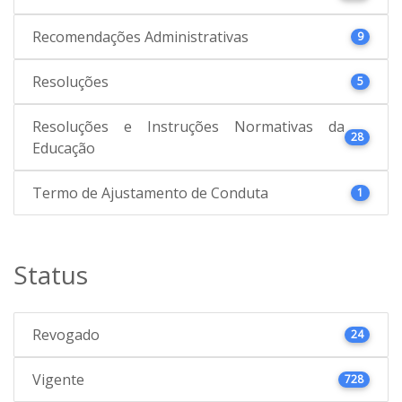
Recomendações Administrativas
9
Resoluções
5
Resoluções e Instruções Normativas da
28
Educação
Termo de Ajustamento de Conduta
1
Status
Revogado
24
Vigente
728