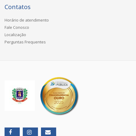
Contatos
Horário de atendimento
Fale Conosco
Localização
Perguntas Frequentes