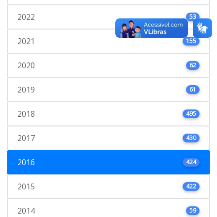
2022
53
2021
155
2020
62
2019
61
2018
495
2017
430
2016
424
2015
422
2014
59