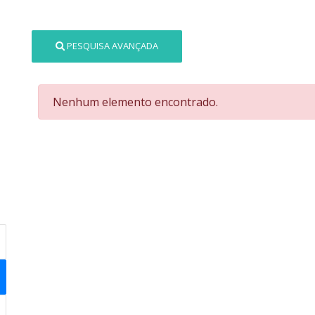
PESQUISA AVANÇADA
Nenhum elemento encontrado.