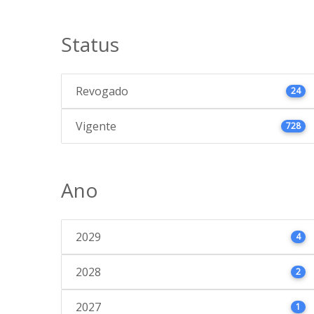
Status
Revogado
24
Vigente
728
Ano
2029
4
2028
2
2027
1