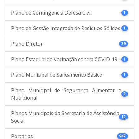
Plano de Contingência Defesa Civil
1
Plano de Gestão Integrada de Resíduos Sólidos
1
Plano Diretor
39
Plano Estadual de Vacinação contra COVID-19
1
Plano Municipal de Saneamento Básico
1
Plano Municipal de Segurança Alimentar e
2
Nutricional
Planos Municipais da Secretaria de Assistência
12
Social
Portarias
947