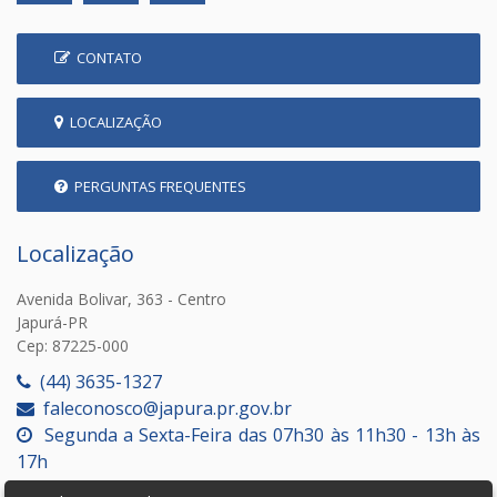
CONTATO
LOCALIZAÇÃO
PERGUNTAS FREQUENTES
Localização
Avenida Bolivar, 363 - Centro
Japurá-PR
Cep: 87225-000
(44) 3635-1327
faleconosco@japura.pr.gov.br
Segunda a Sexta-Feira das 07h30 às 11h30 - 13h às
17h