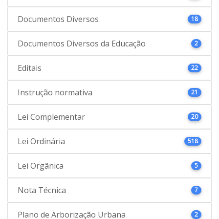
Documentos Diversos
18
Documentos Diversos da Educação
2
Editais
22
Instrução normativa
21
Lei Complementar
20
Lei Ordinária
518
Lei Orgânica
5
Nota Técnica
7
Plano de Arborização Urbana
2