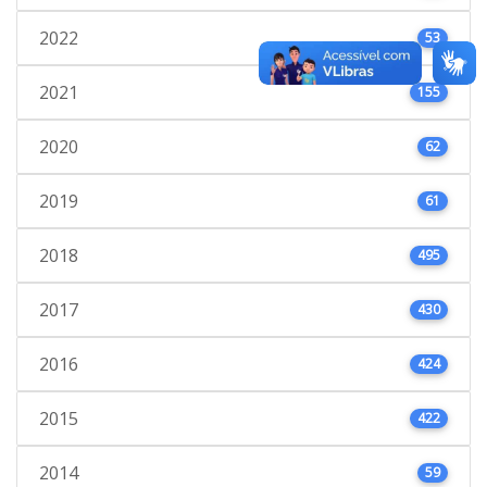
2022
53
2021
155
2020
62
2019
61
2018
495
2017
430
2016
424
2015
422
2014
59