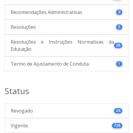
Recomendações Administrativas
9
Resoluções
5
Resoluções e Instruções Normativas da
28
Educação
Termo de Ajustamento de Conduta
1
Status
Revogado
24
Vigente
728