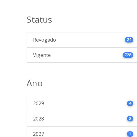
Status
Revogado
24
Vigente
728
Ano
2029
4
2028
2
2027
1