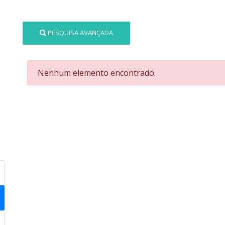
PESQUISA AVANÇADA
Nenhum elemento encontrado.