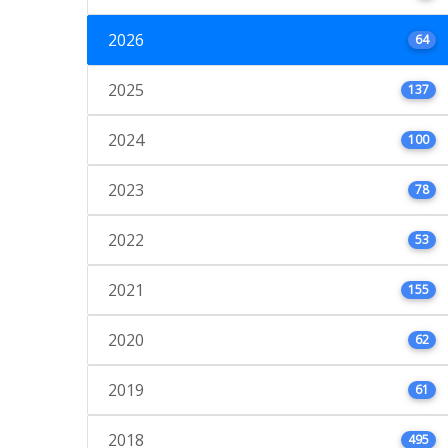
2026
64
2025
137
2024
100
2023
78
2022
53
2021
155
2020
62
2019
61
2018
495