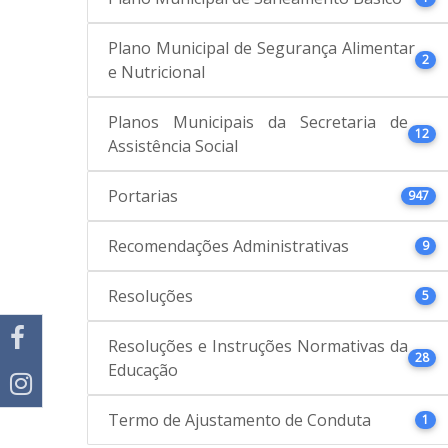
Plano Municipal de Segurança Alimentar
2
e Nutricional
Planos Municipais da Secretaria de
12
Assistência Social
Portarias
947
Recomendações Administrativas
9
Resoluções
5
Resoluções e Instruções Normativas da
28
Educação
Termo de Ajustamento de Conduta
1