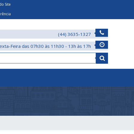
o Site
arência
(44) 3635-1327
exta-Feira das 07h30 às 11h30 - 13h às 17h