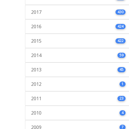
2017
430
2016
424
2015
422
2014
59
2013
45
2012
1
2011
23
2010
4
2009
7