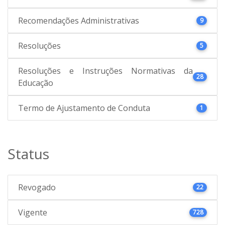
Recomendações Administrativas
9
Resoluções
5
Resoluções e Instruções Normativas da
28
Educação
Termo de Ajustamento de Conduta
1
Status
Revogado
22
Vigente
728