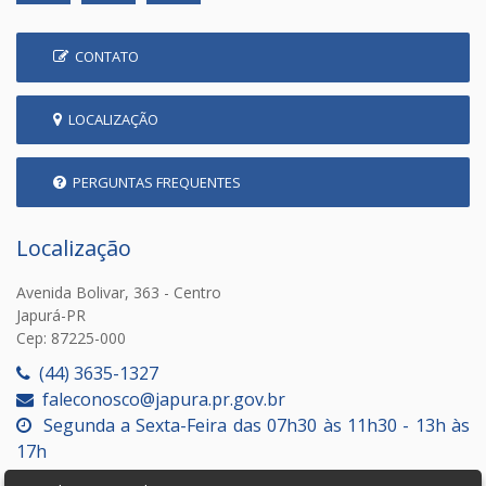
CONTATO
LOCALIZAÇÃO
PERGUNTAS FREQUENTES
Localização
Avenida Bolivar, 363 - Centro
Japurá-PR
Cep: 87225-000
(44) 3635-1327
faleconosco@japura.pr.gov.br
Segunda a Sexta-Feira das 07h30 às 11h30 - 13h às
17h