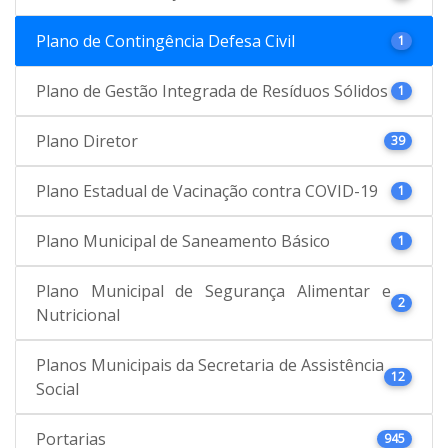
Plano de Contingência Defesa Civil
1
Plano de Gestão Integrada de Resíduos Sólidos
1
Plano Diretor
39
Plano Estadual de Vacinação contra COVID-19
1
Plano Municipal de Saneamento Básico
1
Plano Municipal de Segurança Alimentar e
2
Nutricional
Planos Municipais da Secretaria de Assistência
12
Social
Portarias
945