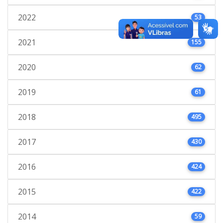
2022
53
2021
155
2020
62
2019
61
2018
495
2017
430
2016
424
2015
422
2014
59