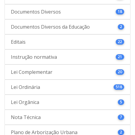
Documentos Diversos
18
Documentos Diversos da Educação
2
Editais
22
Instrução normativa
21
Lei Complementar
20
Lei Ordinária
518
Lei Orgânica
5
Nota Técnica
7
Plano de Arborização Urbana
2