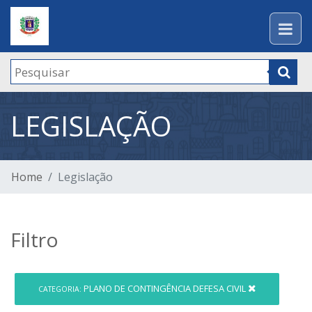
LEGISLAÇÃO
Home
Legislação
Filtro
PLANO DE CONTINGÊNCIA DEFESA CIVIL
CATEGORIA: