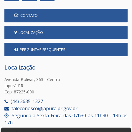
CONTATO
LOCALIZAÇÃO
PERGUNTAS FREQUENTES
Localização
Avenida Bolivar, 363 - Centro
Japurá-PR
Cep: 87225-000
(44) 3635-1327
faleconosco@japura.pr.gov.br
Segunda a Sexta-Feira das 07h30 às 11h30 - 13h às
17h