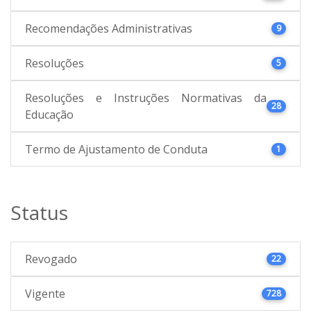
Recomendações Administrativas
9
Resoluções
5
Resoluções e Instruções Normativas da
28
Educação
Termo de Ajustamento de Conduta
1
Status
Revogado
22
Vigente
728