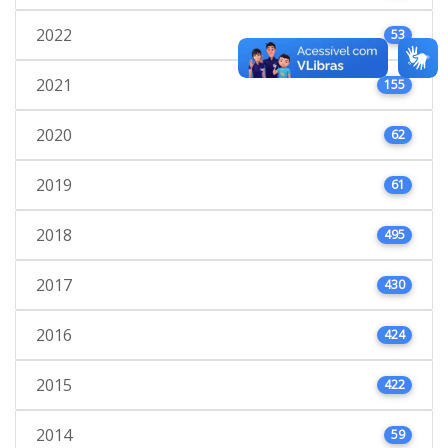
2022
53
2021
155
2020
62
2019
61
2018
495
2017
430
2016
424
2015
422
2014
59