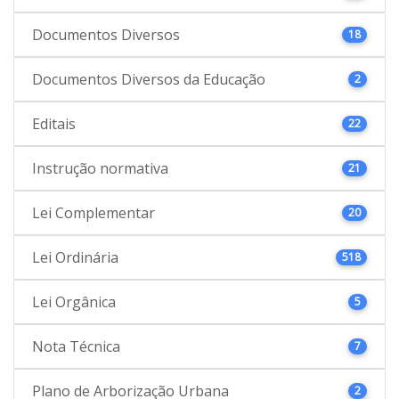
Documentos Diversos
18
Documentos Diversos da Educação
2
Editais
22
Instrução normativa
21
Lei Complementar
20
Lei Ordinária
518
Lei Orgânica
5
Nota Técnica
7
Plano de Arborização Urbana
2