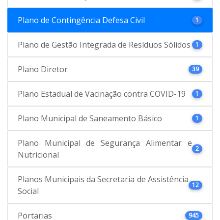
Plano de Contingência Defesa Civil
1
Plano de Gestão Integrada de Resíduos Sólidos
1
Plano Diretor
39
Plano Estadual de Vacinação contra COVID-19
1
Plano Municipal de Saneamento Básico
1
Plano Municipal de Segurança Alimentar e
2
Nutricional
Planos Municipais da Secretaria de Assistência
12
Social
Portarias
945