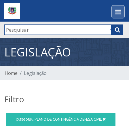
LEGISLAÇÃO
Home
Legislação
Filtro
PLANO DE CONTINGÊNCIA DEFESA CIVIL
CATEGORIA: