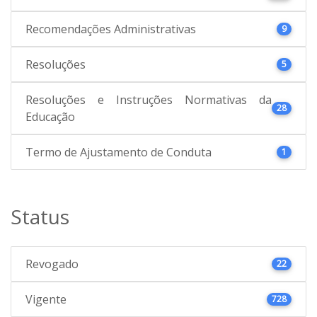
Recomendações Administrativas
9
Resoluções
5
Resoluções e Instruções Normativas da
28
Educação
Termo de Ajustamento de Conduta
1
Status
Revogado
22
Vigente
728