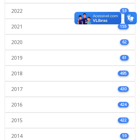
2022
53
2021
155
2020
62
2019
61
2018
495
2017
430
2016
424
2015
422
2014
59