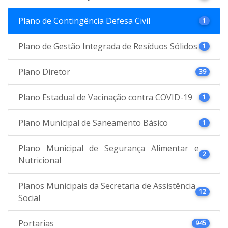
Plano de Contingência Defesa Civil
1
Plano de Gestão Integrada de Resíduos Sólidos
1
Plano Diretor
39
Plano Estadual de Vacinação contra COVID-19
1
Plano Municipal de Saneamento Básico
1
Plano Municipal de Segurança Alimentar e
2
Nutricional
Planos Municipais da Secretaria de Assistência
12
Social
Portarias
945