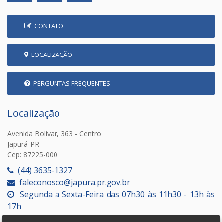
CONTATO
LOCALIZAÇÃO
PERGUNTAS FREQUENTES
Localização
Avenida Bolivar, 363 - Centro
Japurá-PR
Cep: 87225-000
(44) 3635-1327
faleconosco@japura.pr.gov.br
Segunda a Sexta-Feira das 07h30 às 11h30 - 13h às
17h