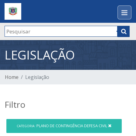
LEGISLAÇÃO
Home
Legislação
Filtro
PLANO DE CONTINGÊNCIA DEFESA CIVIL
CATEGORIA: