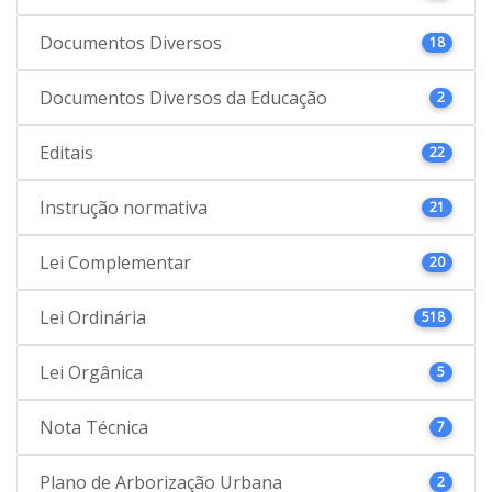
Documentos Diversos
18
Documentos Diversos da Educação
2
Editais
22
Instrução normativa
21
Lei Complementar
20
Lei Ordinária
518
Lei Orgânica
5
Nota Técnica
7
Plano de Arborização Urbana
2